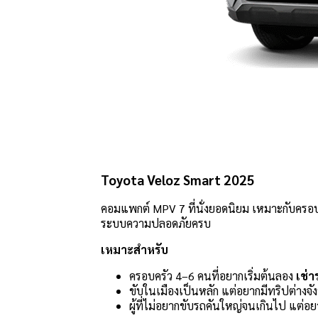
Toyota Veloz Smart 2025
คอมแพกต์ MPV 7 ที่นั่งยอดนิยม เหมาะกับครอบครั
ระบบความปลอดภัยครบ
เหมาะสำหรับ
ครอบครัว 4–6 คนที่อยากเริ่มต้นลอง
เช่าร
ขับในเมืองเป็นหลัก แต่อยากมีทริปต่างจัง
ผู้ที่ไม่อยากขับรถคันใหญ่จนเกินไป แต่อ