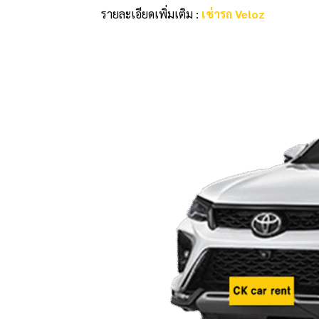
รายละเอียดเพิ่มเติม :
เช่ารถ Veloz