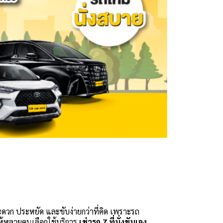
ะดวก ประหยัด และขับง่ายกว่าที่คิด เพราะรถ
ให้หลายคนเลือกใช้บริการ
เช่ารถ 7 ที่นั่งขับเอง