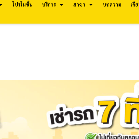
โปรโมชั่น
บริการ
สาขา
บทความ
เกี่