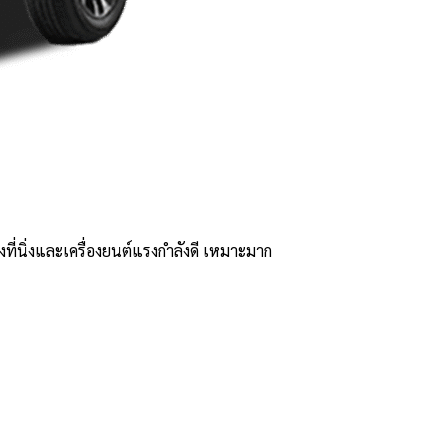
างที่นิ่งและเครื่องยนต์แรงกำลังดี เหมาะมาก