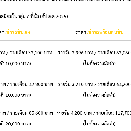
ิยมในกลุ่ม 7 ที่นั่ง (อัปเดต 2025)
เช่ารถขับเอง
เช่ารถพร้อมคนขับ
คา
ราคา
บาท / รายเดือน 32,100 บาท
รายวัน 2,996 บาท / รายเดือน 62,06
ดจำ 10,000 บาท)
(ไม่ต้องวางมัดจำ)
บาท / รายเดือน 42,800 บาท
รายวัน 3,210 บาท / รายเดือน 64,20
ดจำ 10,000 บาท)
(ไม่ต้องวางมัดจำ)
บาท / รายเดือน 85,600 บาท
รายวัน 4,280 บาท / รายเดือน 117,70
ดจำ 20,000 บาท)
(ไม่ต้องวางมัดจำ)