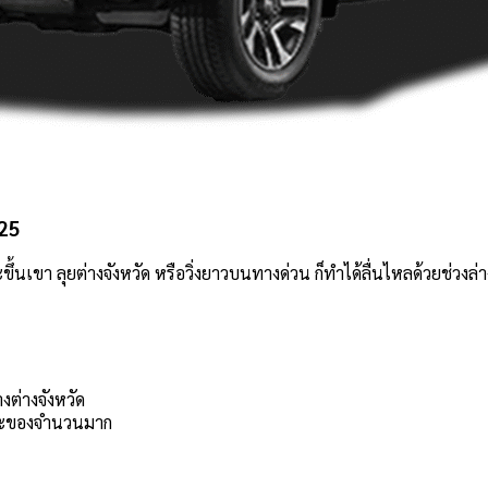
25
ะขึ้นเขา ลุยต่างจังหวัด หรือวิ่งยาวบนทางด่วน ก็ทำได้ลื่นไหลด้วยช่วงล่
างต่างจังหวัด
และของจำนวนมาก