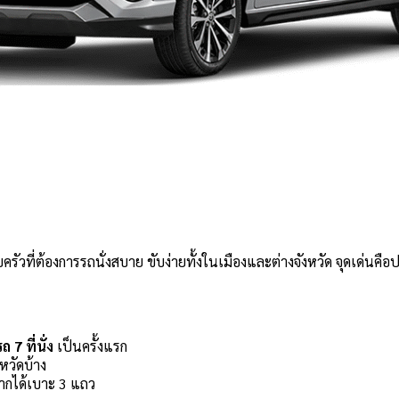
วที่ต้องการรถนั่งสบาย ขับง่ายทั้งในเมืองและต่างจังหวัด จุดเด่นคือปร
ถ 7 ที่นั่ง
เป็นครั้งแรก
หวัดบ้าง
ยากได้เบาะ 3 แถว