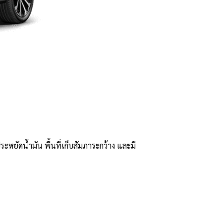
ะหยัดน้ำมัน พื้นที่เก็บสัมภาระกว้าง และมี