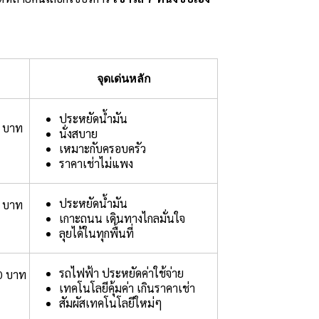
จุดเด่นหลัก
ประหยัดน้ำมัน
0 บาท
นั่งสบาย
เหมาะกับครอบครัว
ราคาเช่าไม่แพง
ประหยัดน้ำมัน
0 บาท
เกาะถนน เดินทางไกลมั่นใจ
ลุยได้ในทุกพื้นที่
รถไฟฟ้า ประหยัดค่าใช้จ่าย
0 บาท
เทคโนโลยีคุ้มค่า เกินราคาเช่า
สัมผัสเทคโนโลยีใหม่ๆ