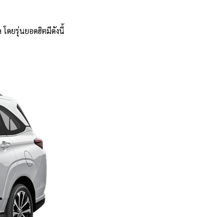
ดยรุ่นยอดฮิตมีดังนี้