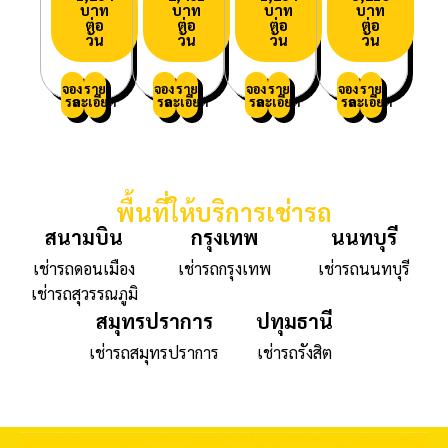
บาท
บาท
บาท
บาท
ต่อ
ต่อ
ต่อ
ต่อ
วัน
วัน
วัน
วัน
จอง
ราย
จอง
ราย
จอง
ราย
จอง
ราย
รถ
ละเอียด
รถ
ละเอียด
รถ
ละเอียด
รถ
ละเอียด
พื้นที่ให้บริการเช่ารถ
สนามบิน
กรุงเทพ
นนทบุรี
เช่ารถดอนเมือง
เช่ารถกรุงเทพ
เช่ารถนนทบุรี
เช่ารถสุวรรณภูมิ
สมุทรปราการ
ปทุมธานี
เช่ารถสมุทรปราการ
เช่ารถรังสิต