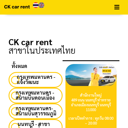
CK car rent
สาขาในประเทศไทย
ทั้งหมด
กรุงเทพมหานคร -
แจ้งวัฒนะ
กรุงเทพมหานคร -
สำนักงานใหญ่
สนามบินดอนเมือง
489 ถนน นนทบุรี ท่าทราย
อำเภอเมืองนนทบุรี นนทบุรี
กรุงเทพมหานคร-
11000
สนามบินสุวรรณภูมิ
เวลาเปิดทำการ : ทุกวัน 08:00
– 20:00
นนทบุรี - สาขา