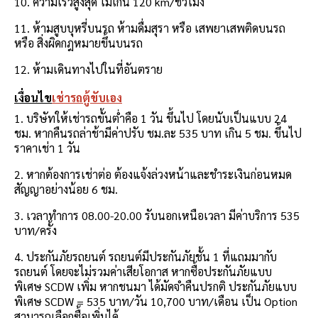
10. ความเร็วสูงสุด ไม่เกิน 120 km/ชั่วโมง
11. ห้ามสูบบุหรี่บนรถ ห้ามดื่มสุรา หรือ เสพยาเสพติดบนรถ
หรือ สิ่งผิดกฎหมายขึ้นบนรถ
12. ห้ามเดินทางไปในที่อันตราย
เงื่อนไข
เช่ารถตู้ขับเอง
1. บริษัทให้เช่ารถขั้นต่ำคือ 1 วัน ขึ้นไป โดยนับเป็นแบบ 24
ชม. หากคืนรถล่าช้ามีค่าปรับ ชม.ละ 535 บาท เกิน 5 ชม. ขึ้นไป
ราคาเช่า 1 วัน
2. หากต้องการเช่าต่อ ต้องแจ้งล่วงหน้าและชำระเงินก่อนหมด
สัญญาอย่างน้อย 6 ชม.
3. เวลาทำการ 08.00-20.00 รับนอกเหนือเวลา มีค่าบริการ 535
บาท/ครั้ง
4. ประกันภัยรถยนต์ รถยนต์มีประกันภัยชั้น 1 ที่แถมมากับ
รถยนต์ โดยจะไม่รวมค่าเสียโอกาส หากซื้อประกันภัยแบบ
พิเศษ SCDW เพิ่ม หากชนมา ได้มัดจำคืนปรกติ ประกันภัยแบบ
พิเศษ SCDW = 535 บาท/วัน 10,700 บาท/เดือน เป็น Option
สามารถเลือกซื้อเพิ่มได้