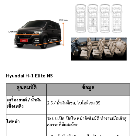
Hyundai H-1 Elite NS
คุณสมบัติ
ข้อมูล
เครื่องยนต์ / น้ำมัน
2.5 / น้ำมันดีเซล, ไบโอดีเซล B5
เชื้อเพลิง
ระบบเปิด-ปิดไฟหน้าอัตโนมัติ ทำงานเมื่อเข้าสู่
ไฟหน้า
สภาวะที่มีแสงน้อย