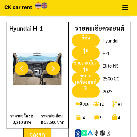
Hyundai H-1
รายละเอียดรถยนต์
ยี่ห้อ
Hyundai
รุ่น
H-1
รายละเอียด
Elite NS
รุ่น
ขนาด
2500 CC
เครื่องยนต์
ปี
2023
ดีเซล
12
AT
ราคาต่อวัน : ฿
ราคาต่อเดือน :
4
3
4
3,210 บาท
฿ 53,500 บาท
จองรถ