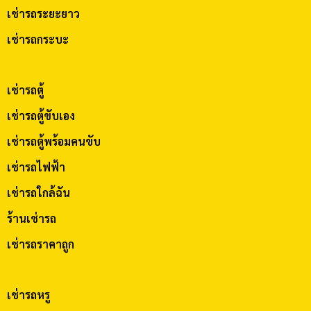
เช่ารถระยะยาว
เช่ารถกระบะ
เช่ารถตู้
เช่ารถตู้ขับเอง
เช่ารถตู้พร้อมคนขับ
เช่ารถไฟฟ้า
เช่ารถใกล้ฉัน
ร้านเช่ารถ
เช่ารถราคาถูก
เช่ารถหรู