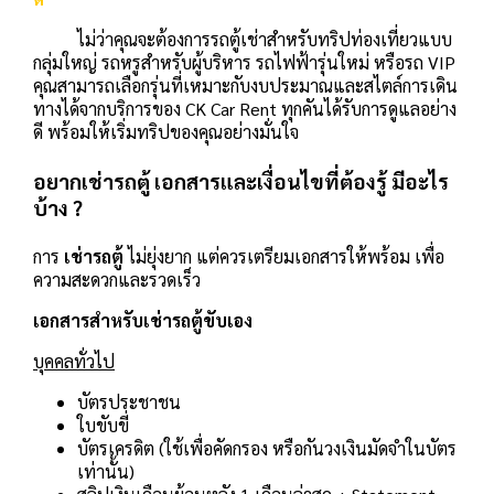
ไม่ว่าคุณจะต้องการรถตู้เช่าสำหรับทริปท่องเที่ยวแบบ
กลุ่มใหญ่ รถหรูสำหรับผู้บริหาร รถไฟฟ้ารุ่นใหม่ หรือรถ VIP
คุณสามารถเลือกรุ่นที่เหมาะกับงบประมาณและสไตล์การเดิน
ทางได้จากบริการของ CK Car Rent ทุกคันได้รับการดูแลอย่าง
ดี พร้อมให้เริ่มทริปของคุณอย่างมั่นใจ
อยากเช่ารถตู้ เอกสารและเงื่อนไขที่ต้องรู้ มีอะไร
บ้าง ?
การ
เช่ารถตู้
ไม่ยุ่งยาก แต่ควรเตรียมเอกสารให้พร้อม เพื่อ
ความสะดวกและรวดเร็ว
เอกสารสำหรับเช่ารถตู้ขับเอง
บุคคลทั่วไป
บัตรประชาชน
ใบขับขี่
บัตรเครดิต (ใช้เพื่อคัดกรอง หรือกันวงเงินมัดจำในบัตร
เท่านั้น)