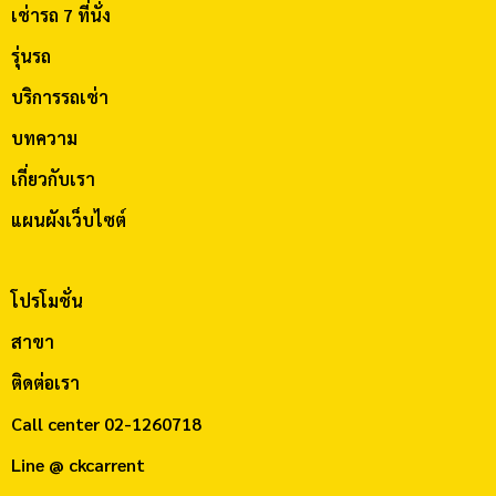
เช่ารถ 7 ที่นั่ง
รุ่นรถ
บริการรถเช่า
บทความ
เกี่ยวกับเรา
แผนผังเว็บไซต์
โปรโมชั่น
สาขา
ติดต่อเรา
Call center
02-1260718
Line @ ckcarrent