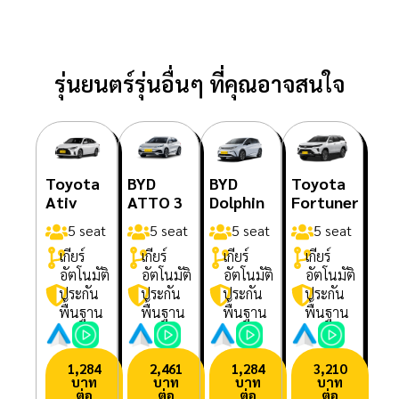
รุ่นยนตร์รุ่นอื่นๆ ที่คุณอาจสนใจ
Toyota
BYD
BYD
Toyota
Ativ
ATTO 3
Dolphin
Fortuner
5 seat
5 seat
5 seat
5 seat
เกียร์
เกียร์
เกียร์
เกียร์
อัตโนมัติ
อัตโนมัติ
อัตโนมัติ
อัตโนมัติ
ประกัน
ประกัน
ประกัน
ประกัน
พื้นฐาน
พื้นฐาน
พื้นฐาน
พื้นฐาน
1,284
2,461
1,284
3,210
บาท
บาท
บาท
บาท
ต่อ
ต่อ
ต่อ
ต่อ