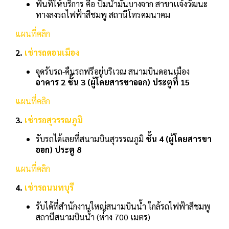
พื้นที่ให้บริการ คือ ปั๊มน้ำมันบางจาก สาขาเเจ้งวัฒนะ
ทางลงรถไฟฟ้าสีชมพู สถานีโทรคมนาคม
แผนที่คลิก
2.
เช่ารถดอนเมือง
จุดรับรถ-คืนรถฟรีอยู่บริเวณ สนามบินดอนเมือง
อาคาร 2 ชั้น 3 (ผู้โดยสารขาออก) ประตูที่ 15
แผนที่คลิก
3.
เช่ารถสุวรรณภูมิ
รับรถได้เลยที่สนามบินสุวรรณภูมิ
ชั้น 4 (ผู้โดยสารขา
ออก) ประตู 8
แผนที่คลิก
4.
เช่ารถนนทบุรี
รับได้ที่สำนักงานใหญ่สนามบินน้ำ ใกล้รถไฟฟ้าสีชมพู
สถานีสนามบินน้ำ (ห่าง 700 เมตร)