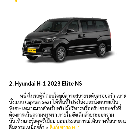
2. Hyundai H-1 2023 Elite NS
หนึ่งในรถตู้ที่ตอบโจทย์ความสบายระดับครอบครัว เบาะ
นั่งแบบ Captain Seat ให้พื้นที่โปร่งโล่งและนั่งสบายเป็น
พิเศษ เหมาะมากสำหรับทริปผู้บริหารหรือทริปครอบครัวที่
ต้องการเน้นความหรูหรา ภายในจัดเต็มด้วยระบบความ
บันเทิงและวัสดุพรีเมียม มอบประสบการณ์เดินทางที่สบายจน
ลืมความเหนื่อยล้า >
ลิงก์เช่ารถ H-1