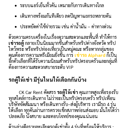
ระบบแอร์เย็นทั่วคัน เหมาะกับการเดินทางไกล
เดินทางพร้อมกันทีเดียว ลดปัญหาแยกรถหลายคัน
ประหยัดค่าใช้จ่ายรวม เช่น ค่าน้ำมัน – ค่าทางด่วน
ด้วยความครบเครื่องในเรื่องความสะดวกและพื้นที่ ทำให้การ
เช่ารถตู้
กลายเป็นนิยมมากขึ้นสำหรับทริปต่างจังหวัด ทริป
ไหว้พระ หรือทริปท่องเที่ยวเป็นหมู่คณะ หรือหากกลุ่มของ
คุณต้องการความพรีเมียมยิ่งขึ้น การ
เช่ารถ Alphard
ก็เป็น
อีกตัวเลือกที่ได้รับความนิยมสำหรับทริปครอบครัวและกลุ่มที่
ต้องการความสะดวกสบายระดับ VIP
รถตู้ให้เช่า มีรุ่นไหนให้เลือกกันบ้าง
CK Car Rent คัดสรร
รถตู้ให้เช่า
คุณภาพสูงเพื่อรองรับ
ทุกสไตล์การเดินทาง ไม่ว่าจะเป็นทริปครอบครัว ทริปเพื่อน
บริษัทจัดสัมมนา หรือเดินทางรับ–ส่งผู้บริหาร เรามีรถ 4 รุ่น
ให้เลือก ทุกคันผ่านการตรวจเช็กสภาพก่อนส่งมอบ มั่นใจได้ว่า
ปลอดภัย นั่งสบาย และตอบโจทย์ของคุณแน่นอน
ด้านล่างคือรายละเอียดรถตู้เช่าทั้ง 4 รุ่นที่พร้อมให้บริการ :