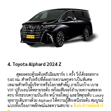
4. Toyota Alphard 2024 Z
สุดยอดรถตู้ระดับพรีเมียมชาร์จ 1 ครั้ง วิ่งได้ระยะทาง
540 กม. สำหรับทริปที่ต้องการความหรูหราเป็นพิเศษ
เหมาะสำหรับผู้บริหารหรือโอกาสสำคัญ ภายในกว้าง เบาะ
VIP ปรับเอนได้หลายระดับ พร้อมฟีเจอร์อำนวยความสะดวก
ครบ ทั้งระบบความบันเทิง หน้าจอใหญ่ และวัสดุระดับ Luxury
ทุกการเดินทางด้วย Alphard ให้ความรู้สึกเหนือระดับ สมบูรณ์
แบบทั้งเรื่องภาพลักษณ์และความสบาย >
ลิงก์เช่ารถอัลพาร์
ด