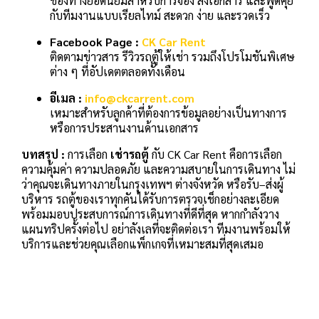
ช่องทางยอดนิยมสำหรับการจอง ส่งเอกสาร และพูดคุย
กับทีมงานแบบเรียลไทม์ สะดวก ง่าย และรวดเร็ว
Facebook Page :
CK Car Rent
ติดตามข่าวสาร รีวิวรถตู้ให้เช่า รวมถึงโปรโมชันพิเศษ
ต่าง ๆ ที่อัปเดตตลอดทั้งเดือน
อีเมล :
info@ckcarrent.com
เหมาะสำหรับลูกค้าที่ต้องการข้อมูลอย่างเป็นทางการ
หรือการประสานงานด้านเอกสาร
บทสรุป :
การเลือก
เช่ารถตู้
กับ CK Car Rent คือการเลือก
ความคุ้มค่า ความปลอดภัย และความสบายในการเดินทาง ไม่
ว่าคุณจะเดินทางภายในกรุงเทพฯ ต่างจังหวัด หรือรับ–ส่งผู้
บริหาร รถตู้ของเราทุกคันได้รับการตรวจเช็กอย่างละเอียด
พร้อมมอบประสบการณ์การเดินทางที่ดีที่สุด หากกำลังวาง
แผนทริปครั้งต่อไป อย่าลังเลที่จะติดต่อเรา ทีมงานพร้อมให้
บริการและช่วยคุณเลือกแพ็กเกจที่เหมาะสมที่สุดเสมอ