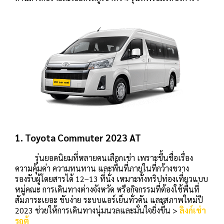
1. Toyota Commuter 2023 AT
รุ่นยอดนิยมที่หลายคนเลือกเช่า เพราะขึ้นชื่อเรื่อง
ความคุ้มค่า ความทนทาน และพื้นที่ภายในที่กว้างขวาง
รองรับผู้โดยสารได้ 12–13 ที่นั่ง เหมาะทั้งทริปท่องเที่ยวแบบ
หมู่คณะ การเดินทางต่างจังหวัด หรือกิจกรรมที่ต้องใช้พื้นที่
สัมภาระเยอะ ขับง่าย ระบบแอร์เย็นทั่วคัน และสภาพใหม่ปี
2023 ช่วยให้การเดินทางนุ่มนวลและมั่นใจยิ่งขึ้น >
ลิงก์เช่า
รถตู้