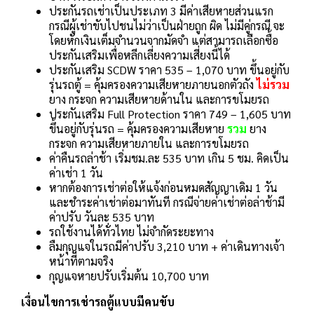
ประกันรถเช่าเป็นประเภท 3 มีค่าเสียหายส่วนแรก
กรณีผู้เช่าขับไปชนไม่ว่าเป็นฝ่ายถูก ผิด ไม่มีคู่กรณี จะ
โดยหักเงินเต็มจำนวนจากมัดจำ แต่สามารถเลือกซื้อ
ประกันเสริมเพื่อหลีกเลี่ยงความเสี่ยงนี้ได้
ประกันเสริม SCDW ราคา 535 – 1,070 บาท ขึ้นอยู่กับ
รุ่นรถตู้ = คุ้มครองความเสียหายภายนอกตัวถัง
ไม่รวม
ยาง กระจก ความเสียหายด้านใน และการขโมยรถ
ประกันเสริม Full Protection ราคา 749 – 1,605 บาท
ขึ้นอยู่กับรุ่นรถ = คุ้มครองความเสียหาย
รวม
ยาง
กระจก ความเสียหายภายใน และการขโมยรถ
ค่าคืนรถล่าช้า เริ่มชม.ละ 535 บาท เกิน 5 ชม. คิดเป็น
ค่าเช่า 1 วัน
หากต้องการเช่าต่อให้แจ้งก่อนหมดสัญญาเดิม 1 วัน
และชำระค่าเช่าต่อมาทันที กรณีจ่ายค่าเช่าต่อล่าช้ามี
ค่าปรับ วันละ 535 บาท
รถใช้งานได้ทั่วไทย ไม่จำกัดระยะทาง
ลืมกุญแจในรถมีค่าปรับ 3,210 บาท + ค่าเดินทางเจ้า
หน้าที่ตามจริง
กุญแจหายปรับเริ่มต้น 10,700 บาท
เงื่อนไขการเช่ารถตู้แบบมีคนขับ