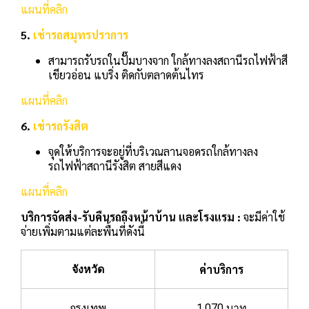
แผนที่คลิก
5.
เช่ารถสมุทรปราการ
สามารถรับรถในปั๊มบางจาก ใกล้ทางลงสถานีรถไฟฟ้าสี
เขียวอ่อน แบริ่ง ติดกับตลาดต้นไทร
แผนที่คลิก
6.
เช่ารถรังสิต
จุดให้บริการจะอยู่ที่บริเวณลานจอดรถใกล้ทางลง
รถไฟฟ้าสถานีรังสิต สายสีแดง
แผนที่คลิก
บริการจัดส่ง-รับคืนรถถึงหน้าบ้าน และโรงแรม :
จะมีค่าใช้
จ่ายเพิ่มตามแต่ละพื้นที่ดังนี้
ค่าบริการ
จังหวัด
กรุงเทพ
1,070 บาท