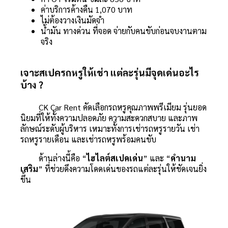
ค่าบริการค้างคืน 1,070 บาท
ไม่ต้องวางเงินมัดจำ
น้ำมัน ทางด่วน ที่จอด จ่ายกับคนขับก่อนจบงานตาม
จริง
เจาะสเปครถหรูให้เช่า แต่ละรุ่นมีจุดเด่นอะไร
บ้าง ?
CK Car Rent คัดเลือกรถหรูคุณภาพพรีเมียม รุ่นยอด
นิยมที่ให้ทั้งความปลอดภัย ความสะดวกสบาย และภาพ
ลักษณ์ระดับผู้บริหาร เหมาะทั้งการเช่ารถหรูรายวัน เช่า
รถหรูรายเดือน และเช่ารถหรูพร้อมคนขับ
ด้านล่างนี้คือ “
ไฮไลต์สเปคเด่น
” และ “
คำนาม
เสริม
” ที่ช่วยดึงความโดดเด่นของรถแต่ละรุ่นให้ชัดเจนยิ่ง
ขึ้น