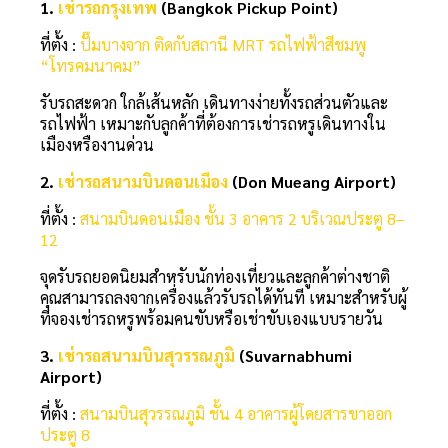
1.
เช่ารถกรุงเทพ
(Bangkok Pickup Point)
ที่ตั้ง :
ปั๊มบางจาก ติดกับสถานี MRT รถไฟฟ้าสีชมพู
“โทรคมนาคม”
รับรถสะดวก ใกล้เส้นหลัก เดินทางง่ายทั้งรถส่วนตัวและ
รถไฟฟ้า เหมาะกับลูกค้าที่ต้องการเช่ารถหรูเดินทางใน
เมืองหรืองานด่วน
2.
เช่ารถสนามบินดอนเมือง
(Don Mueang Airport)
ที่ตั้ง :
สนามบินดอนเมือง ชั้น 3 อาคาร 2 บริเวณประตู 8–
12
จุดรับรถยอดนิยมสำหรับนักท่องเที่ยวและลูกค้าต่างชาติ
คุณสามารถลงจากเครื่องแล้วรับรถได้ทันที เหมาะสำหรับผู้
ที่จองเช่ารถหรูพร้อมคนขับหรือเช่าขับเองแบบรายวัน
3.
เช่ารถสนามบินสุวรรณภูมิ
(Suvarnabhumi
Airport)
ที่ตั้ง :
สนามบินสุวรรณภูมิ ชั้น 4 อาคารผู้โดยสารขาออก
ประตู 8