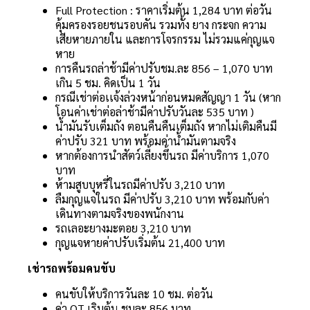
Full Protection : ราคาเริ่มต้น 1,284 บาท ต่อวัน
คุ้มครองรอยชนรอบคัน รวมทั้ง ยาง กระจก ความ
เสียหายภายใน และการโจรกรรม ไม่รวมแค่กุญแจ
หาย
การคืนรถล่าช้ามีค่าปรับชม.ละ 856 – 1,070 บาท
เกิน 5 ชม. คิดเป็น 1 วัน
กรณีเช่าต่อเเจ้งล่วงหน้าก่อนหมดสัญญา 1 วัน (หาก
โอนค่าเช่าต่อล่าช้ามีค่าปรับวันละ 535 บาท )
น้ำมันรับเต็มถัง ตอนคืนคืนเต็มถัง หากไม่เติมคืนมี
ค่าปรับ 321 บาท พร้อมค่าน้ำมันตามจริง
หากต้องการนำสัตว์เลี้ยงขึ้นรถ มีค่าบริการ 1,070
บาท
ห้ามสูบบุหรี่ในรถมีค่าปรับ 3,210 บาท
ลืมกุญแจในรถ มีค่าปรับ 3,210 บาท พร้อมกับค่า
เดินทางตามจริงของพนักงาน
รถเลอะยางมะตอย 3,210 บาท
กุญแจหายค่าปรับเริ่มต้น 21,400 บาท
เช่ารถพร้อมคนขับ
คนขับให้บริการวันละ 10 ชม. ต่อวัน
ค่า OT เริมต้น ชมละ 856 บาท