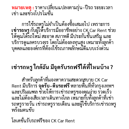
หมายเหตุ :
ราคาเปลี่ยนแปลงตามรุ่น–ปีรถ ระยะเวลา
เช่า และช่วงโปรโมชั่น
การใช้รถหรูไม่จำเป็นต้องซื้อเสมอไป เพราะการ
เช่ารถหรู
กับผู้ให้บริการมืออาชีพอย่าง CK Car Rent ช่วย
ให้คุณได้รถใหม่ สะอาด สภาพดี มีประกันชั้นเสริม และ
บริการดูแลครบวงจร โดยไม่ต้องลงทุนสูง เหมาะทั้งลูกค้า
บุคคลและองค์กรที่ต้องใช้รถภาพลักษณ์ดีแบบเร่งด่วน
เช่ารถหรู ใกล้ฉัน มีจุดรับรถฟรีได้ที่ไหนบ้าง ?
สำหรับลูกค้าที่มองหาความสะดวกสบาย CK Car
Rent มีบริการ
จุดรับ–คืนรถฟรี
หลายพื้นที่ทั่วกรุงเทพฯ
และปริมณฑล ช่วยให้การเช่ารถหรูของคุณง่าย รวดเร็ว
และไม่ต้องเสียเวลาเดินทางไกล เหมาะกับทั้งลูกค้าที่เช่า
รถหรูรายวัน เช่ารถหรูรายเดือน และผู้ใช้บริการเช่ารถหรู
พร้อมคนขับ
โลเคชั่นรับรถฟรีของ CK Car Rent