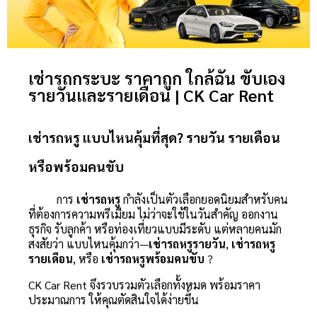
เช่ารถกระบะ ราคาถูก ใกล้ฉัน ขับเอง
รายวันและรายเดือน | CK Car Rent
เช่ารถหรู แบบไหนคุ้มที่สุด? รายวัน รายเดือน
หรือพร้อมคนขับ
การ
เช่ารถหรู
กำลังเป็นตัวเลือกยอดนิยมสำหรับคน
ที่ต้องการความพรีเมียม ไม่ว่าจะใช้ในวันสำคัญ ออกงาน
ธุรกิจ รับลูกค้า หรือท่องเที่ยวแบบมีระดับ แต่หลายคนมัก
สงสัยว่า แบบไหนคุ้มกว่า—
เช่ารถหรูรายวัน
,
เช่ารถหรู
รายเดือน
, หรือ
เช่ารถหรูพร้อมคนขับ
?
CK Car Rent จึงรวบรวมตัวเลือกทั้งหมด พร้อมราคา
ประมาณการ ให้คุณตัดสินใจได้ง่ายขึ้น