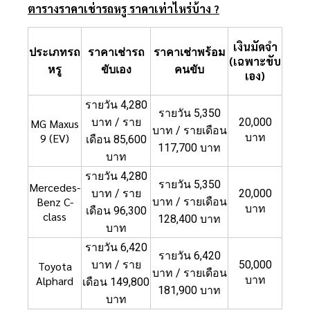
ตารางราคาเช่ารถหรู ราคาเท่าไหร่บ้าง ?
เงินมัดจำ
ประเภทรถ
ราคาเช่ารถ
ราคาเช่าพร้อม
(เฉพาะขับ
หรู
ขับเอง
คนขับ
เอง)
รายวัน 4,280
รายวัน 5,350
บาท / ราย
20,000
MG Maxus
บาท / รายเดือน
9 (EV)
บาท
เดือน 85,600
117,700 บาท
บาท
รายวัน 4,280
รายวัน 5,350
Mercedes-
บาท / ราย
20,000
Benz C-
บาท / รายเดือน
บาท
เดือน 96,300
class
128,400 บาท
บาท
รายวัน 6,420
รายวัน 6,420
บาท / ราย
50,000
Toyota
บาท / รายเดือน
Alphard
บาท
เดือน 149,800
181,900 บาท
บาท