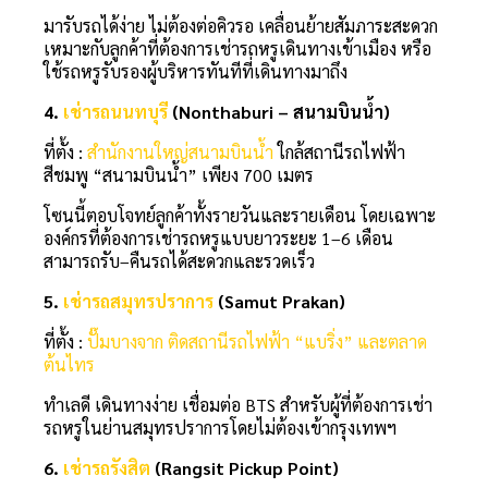
มารับรถได้ง่าย ไม่ต้องต่อคิวรอ เคลื่อนย้ายสัมภาระสะดวก
เหมาะกับลูกค้าที่ต้องการเช่ารถหรูเดินทางเข้าเมือง หรือ
ใช้รถหรูรับรองผู้บริหารทันทีที่เดินทางมาถึง
4.
เช่ารถนนทบุรี
(Nonthaburi – สนามบินน้ำ)
ที่ตั้ง :
สำนักงานใหญ่สนามบินน้ำ
ใกล้สถานีรถไฟฟ้า
สีชมพู “สนามบินน้ำ” เพียง 700 เมตร
โซนนี้ตอบโจทย์ลูกค้าทั้งรายวันและรายเดือน โดยเฉพาะ
องค์กรที่ต้องการเช่ารถหรูแบบยาวระยะ 1–6 เดือน
สามารถรับ–คืนรถได้สะดวกและรวดเร็ว
5.
เช่ารถสมุทรปราการ
(Samut Prakan)
ที่ตั้ง :
ปั๊มบางจาก ติดสถานีรถไฟฟ้า “แบริ่ง” และตลาด
ต้นไทร
ทำเลดี เดินทางง่าย เชื่อมต่อ BTS สำหรับผู้ที่ต้องการเช่า
รถหรูในย่านสมุทรปราการโดยไม่ต้องเข้ากรุงเทพฯ
6.
เช่ารถรังสิต
(Rangsit Pickup Point)