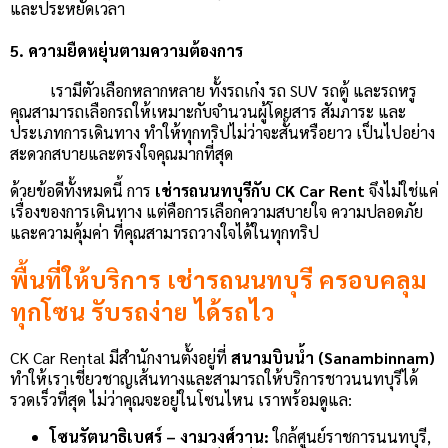
และประหยัดเวลา
5. ความยืดหยุ่นตามความต้องการ
เรามีตัวเลือกหลากหลาย ทั้งรถเก๋ง รถ SUV รถตู้ และรถหรู
คุณสามารถเลือกรถให้เหมาะกับจำนวนผู้โดยสาร สัมภาระ และ
ประเภทการเดินทาง ทำให้ทุกทริปไม่ว่าจะสั้นหรือยาว เป็นไปอย่าง
สะดวกสบายและตรงใจคุณมากที่สุด
ด้วยข้อดีทั้งหมดนี้ การ
เช่ารถนนทบุรีกับ CK Car Rent
จึงไม่ใช่แค่
เรื่องของการเดินทาง แต่คือการเลือกความสบายใจ ความปลอดภัย
และความคุ้มค่า ที่คุณสามารถวางใจได้ในทุกทริป
พื้นที่ให้บริการ เช่ารถนนทบุรี ครอบคลุม
ทุกโซน รับรถง่าย ได้รถไว
CK Car Rental มีสำนักงานตั้งอยู่ที่
สนามบินน้ำ (Sanambinnam)
ทำให้เราเชี่ยวชาญเส้นทางและสามารถให้บริการชาวนนทบุรีได้
รวดเร็วที่สุด ไม่ว่าคุณจะอยู่ในโซนไหน เราพร้อมดูแล:
โซนรัตนาธิเบศร์ – งามวงศ์วาน:
ใกล้ศูนย์ราชการนนทบุรี,