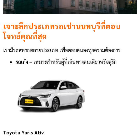
เจาะลึกประเภทรถเช่านนทบุรีที่ตอบ
โจทย์คุณที่สุด
เรามีรถหลากหลายประเภท เพื่อตอบสนองทุกความต้องการ
รถเก๋ง
– เหมาะสำหรับผู้ที่เดินทางคนเดียวหรือคู่รัก
Toyota Yaris Ativ