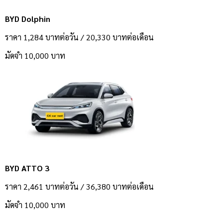
BYD Dolphin
ราคา 1,284 บาทต่อวัน / 20,330 บาทต่อเดือน
มัดจำ 10,000 บาท
BYD ATTO 3
ราคา 2,461 บาทต่อวัน / 36,380 บาทต่อเดือน
มัดจำ 10,000 บาท