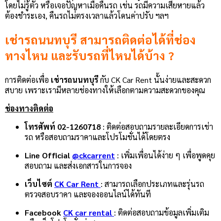
โดยไม่รู้ตัว หรือเจอปัญหาเมื่อคืนรถ เช่น รถมีความเสียหายแล้ว
ต้องชำระเอง, คืนรถไม่ตรงเวลาแล้วโดนค่าปรับ ฯลฯ
เช่ารถนนทบุรี สามารถติดต่อได้ที่ช่อง
ทางไหน และรับรถที่ไหนได้บ้าง ?
การติดต่อเพื่อ
เช่ารถนนทบุรี
กับ CK Car Rent นั้นง่ายและสะดวก
สบาย เพราะเรามีหลายช่องทางให้เลือกตามความสะดวกของคุณ
ช่องทางติดต่อ
โทรศัพท์ 02-1260718
: ติดต่อสอบถามรายละเอียดการเช่า
รถ หรือสอบถามราคาและโปรโมชั่นได้โดยตรง
Line Official
@ckcarrent
: เพิ่มเพื่อนได้ง่าย ๆ เพื่อพูดคุย
สอบถาม และส่งเอกสารในการจอง
เว็บไซต์
CK Car Rent
: สามารถเลือกประเภทและรุ่นรถ
ตรวจสอบราคา และจองออนไลน์ได้ทันที
Facebook
CK car rental
: ติดต่อสอบถามข้อมูลเพิ่มเติม