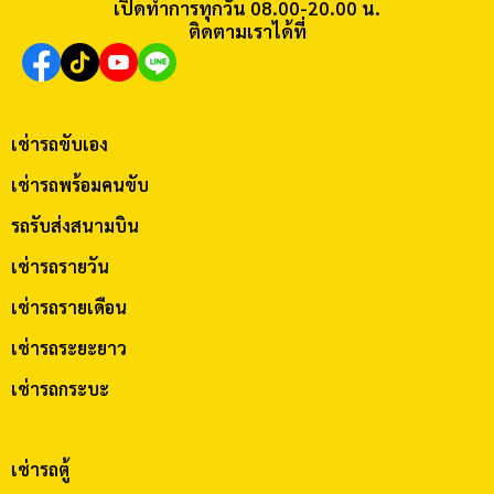
เปิดทำการทุกวัน 08.00-20.00 น.
ติดตามเราได้ที่
เช่ารถขับเอง
เช่ารถพร้อมคนขับ
รถรับส่งสนามบิน
เช่ารถรายวัน
เช่ารถรายเดือน
เช่ารถระยะยาว
เช่ารถกระบะ
เช่ารถตู้