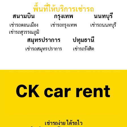
พื้นที่ให้บริการเช่ารถ
สนามบิน
กรุงเทพ
นนทบุรี
เช่ารถดอนเมือง
เช่ารถกรุงเทพ
เช่ารถนนทบุรี
เช่ารถสุวรรณภูมิ
สมุทรปราการ
ปทุมธานี
เช่ารถสมุทรปราการ
เช่ารถรังสิต
เช่ารถง่าย ได้รถไว