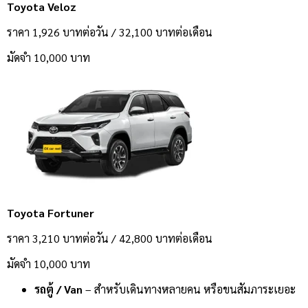
Toyota Veloz
ราคา 1,926 บาทต่อวัน / 32,100 บาทต่อเดือน
มัดจำ 10,000 บาท
Toyota Fortuner
ราคา 3,210 บาทต่อวัน / 42,800 บาทต่อเดือน
มัดจำ 10,000 บาท
รถตู้ / Van
– สำหรับเดินทางหลายคน หรือขนสัมภาระเยอะ