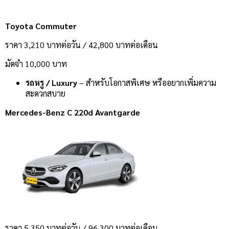
Toyota Commuter
ราคา 3,210 บาทต่อวัน / 42,800 บาทต่อเดือน
มัดจำ 10,000 บาท
รถหรู / Luxury
– สำหรับโอกาสพิเศษ หรืออยากเพิ่มความ
สะดวกสบาย
Mercedes-Benz C 220d Avantgarde
ราคา 5,350 บาทต่อวัน / 96,300 บาทต่อเดือน