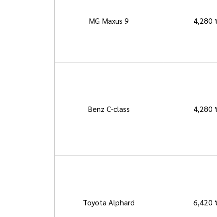
MG Maxus 9
4,280 
Benz C-class
4,280 
Toyota Alphard
6,420 