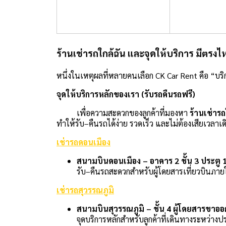
ร้านเช่ารถใกล้ฉัน และจุดให้บริการ มีตรงไ
หนึ่งในเหตุผลที่หลายคนเลือก CK Car Rent คือ “บริ
จุดให้บริการหลักของเรา (รับรถคืนรถฟรี)
เ
พื่อความสะดวกของลูกค้าที่มองหา
ร้านเช่ารถ
ทำให้รับ–คืนรถได้ง่าย รวดเร็ว และไม่ต้องเสียเวลา
เช่ารถดอนเมือง
สนามบินดอนเมือง – อาคาร 2 ชั้น 3 ประตู 
รับ–คืนรถสะดวกสำหรับผู้โดยสารเที่ยวบินภ
เช่ารถสุวรรณภูมิ
สนามบินสุวรรณภูมิ – ชั้น 4 ผู้โดยสารขาอ
จุดบริการหลักสำหรับลูกค้าที่เดินทางระหว่