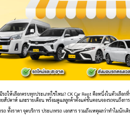
มีรถให้เลือกครบทุกประเภทใช่ไหม? CK Car Rent คือหนึ่งในตัวเลือกที
 รายสัปดาห์ และรายเดือน พร้อมดูแลลูกค้าตั้งแต่ขั้นตอนจองรถจนถึงกา
เช่ารถ ทั้งราคา จุดบริการ ประเภทรถ เอกสาร รวมถึงเหตุผลว่าทำไมนักเ