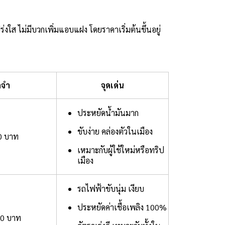
ปร่งใส ไม่มีบวกเพิ่มแอบแฝง โดยราคาเริ่มต้นขึ้นอยู่
ดจำ
จุดเด่น
ประหยัดน้ำมันมาก
ขับง่าย คล่องตัวในเมือง
0 บาท
เหมาะกับผู้ใช้ใหม่หรือทริป
เมือง
รถไฟฟ้าขับนุ่ม เงียบ
ประหยัดค่าเชื้อเพลิง 100%
00 บาท