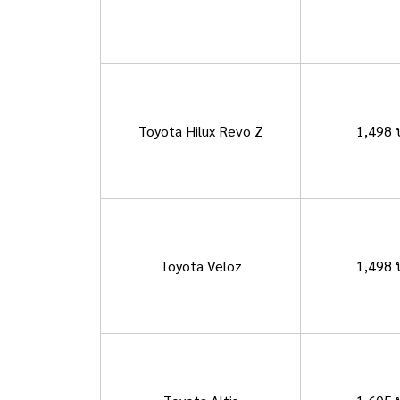
Toyota Hilux Revo Z
1,498 
Toyota Veloz
1,498 