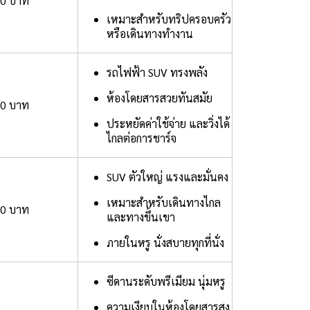
00 บาท
เหมาะสำหรับทริปครอบครัว
หรือเดินทางทำงาน
รถไฟฟ้า SUV ทรงพลัง
ห้องโดยสารสวยทันสมัย
00 บาท
ประหยัดค่าใช้จ่าย และวิ่งได้
ไกลต่อการชาร์จ
SUV ตัวใหญ่ แรงและมั่นคง
เหมาะสำหรับเดินทางไกล
00 บาท
และทางขึ้นเขา
ภายในหรู นั่งสบายทุกที่นั่ง
ซีดานระดับพรีเมียม นุ่มหรู
ความเงียบในห้องโดยสารสูง