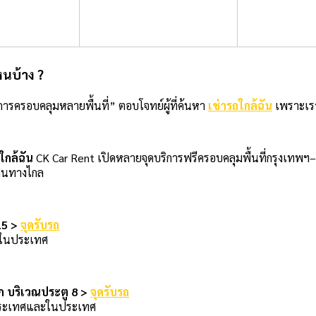
หนบ้าง ?
การครอบคลุมหลายพื้นที่” ตอบโจทย์ผู้ที่ค้นหา
เช่ารถใกล้ฉัน
เพราะเรา
ใกล้ฉัน
CK Car Rent เปิดหลายจุดบริการฟรีครอบคลุมพื้นที่กรุงเทพฯ
เดินทางไกล
15 >
จุดรับรถ
ายในประเทศ
อก บริเวณประตู 8 >
จุดรับรถ
างประเทศและในประเทศ