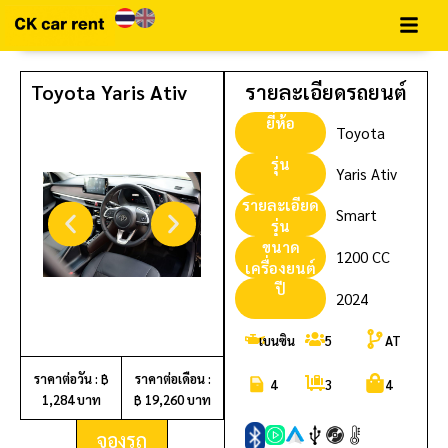
Toyota Yaris Ativ
รายละเอียดรถยนต์
ยี่ห้อ
Toyota
รุ่น
Yaris Ativ
รายละเอียด
Smart
รุ่น
ขนาด
1200 CC
เครื่องยนต์
ปี
2024
เบนซิน
5
AT
ราคาต่อวัน : ฿
ราคาต่อเดือน :
4
3
4
1,284 บาท
฿ 19,260 บาท
จองรถ