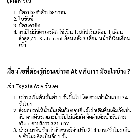
บุคคลทั่วไป
บัตรประจำตัวประชาชน
ใบขับขี่
บัตรเครดิต
กรณีไม่มีบัตรเครดิต ใช้เป็น 1. สลิปเงินเดือน 1 เดือน
ล่าสุด / 2. Statement ย้อนหลัง 3 เดือน หน้าที่เงินเดือน
เข้า
เงื่อนไขที่ต้องรู้ก่อนเช่ารถ Ativ กับเรา มีอะไรบ้าง ?
เช่า Toyota Ativ ขับเอง
เช่ารถเริ่มต้นขั้นต่ำ 1 วันขึ้นไป โดยการเช่านับแบบ 24
ชั่วโมง
ส่งมอบรถให้น้ำมันเต็มถัง ตอนคืนผู้เช่าเติมคืนเต็มถังเช่น
กัน หากคืนรถและน้ำมันไม่เต็มถัง คิดค่าเติมน้ำมันตาม
จริง + ค่าบริการ 321 บาท
นำรถมาคืนช้ากว่ากำหนดมีค่าปรับ 214 บาท/ชั่วโมง เกิน
5 ชั่วโมง คิดเป็นอีก 1 วัน