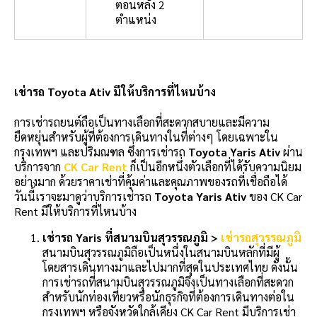
ตอนหลัง 2
ตำแหน่ง
เช่ารถ Toyota Ativ มีให้บริการที่ไหนบ้าง
การเช่ารถยนต์ถือเป็นทางเลือกที่สะดวกสบายและมีความ
ยืดหยุ่นสำหรับผู้ที่ต้องการเดินทางในที่ต่างๆ โดยเฉพาะใน
กรุงเทพฯ และปริมณฑล ซึ่งการเช่ารถ
Toyota Yaris Ativ
ผ่าน
บริการจาก
CK Car Rent
ก็เป็นอีกหนึ่งตัวเลือกที่ได้รับความนิยม
อย่างมาก ด้วยราคาเช่าที่คุ้มค่าและคุณภาพของรถที่เชื่อถือได้
วันนี้เราจะมาดูว่าบริการเช่ารถ
Toyota Yaris Ativ
ของ CK Car
Rent มีให้บริการที่ไหนบ้าง
เช่ารถ Yaris ที่สนามบินสุวรรณภูมิ >
เช่ารถสุวรรณภูมิ
สนามบินสุวรรณภูมิถือเป็นหนึ่งในสนามบินหลักที่มีผู้
โดยสารเดินทางมาและไปมากที่สุดในประเทศไทย ดังนั้น
การเช่ารถที่สนามบินสุวรรณภูมิจึงเป็นทางเลือกที่สะดวก
สำหรับนักท่องเที่ยวหรือนักธุรกิจที่ต้องการเดินทางต่อใน
กรุงเทพฯ หรือจังหวัดใกล้เคียง CK Car Rent มีบริการเช่า