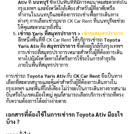
Ativ
ที่
นนทบุรี
ซึ่งเป็นพื้นที่ที่มีการคมนาคมสะดวกทั้งใน
กรุงเทพฯ และจังหวัดใกล้เคียง สำหรับผู้ที่อาศัยหรือ
ทำงานในนนทบุรีและต้องการรถเช่าเพื่อการเดินทาง
ต่างๆ การเลือกเช่ารถจาก CK Car Rent ที่นนทบุรีจะช่วย
ให้คุณสะดวกมากยิ่งขึ้น
เช่ารถ Yaris ที่สมุทรปราการ >
เช่ารถสมุทรปราการ
อีกหนึ่งพื้นที่ที่ CK Car Rent ให้บริการเช่ารถ
Toyota
Yaris Ativ
คือ
สมุทรปราการ
ซึ่งตั้งอยู่ใกล้กับกรุงเทพฯ
การเช่ารถที่สมุทรปราการเหมาะสำหรับผู้ที่ต้องการเดิน
ทางไปยังจังหวัดทางใต้หรือการใช้รถในการทำธุรกิจ
ภายในพื้นที่สมุทรปราการ
การเช่ารถ
Toyota Yaris Ativ
กับ
CK Car Rent
จึงเป็นทาง
เลือกที่สะดวกสบายและคุ้มค่าสำหรับผู้ที่ต้องการเดินทางใน
กรุงเทพฯ และพื้นที่ใกล้เคียง ไม่ว่าจะเป็นการเดินทางจากสนาม
บินหรือในเขตเมืองใหญ่ คุณก็สามารถเลือกบริการเช่ารถที่ตรง
กับความต้องการได้อย่างง่ายดาย
เอกสารที่ต้องใช้ในการเช่ารถ Toyota Ativ มีอะไร
บ้าง ?