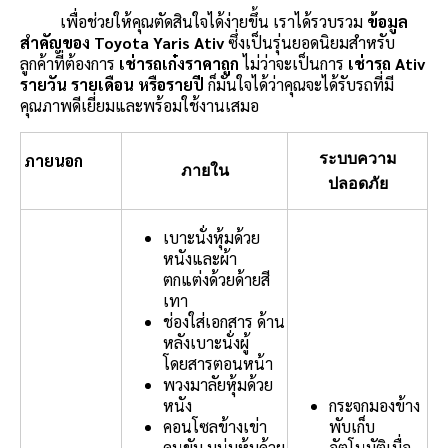
เพื่อช่วยให้คุณตัดสินใจได้ง่ายขึ้น เราได้รวบรวม
ข้อมูล
สำคัญของ Toyota Yaris Ativ
ซึ่งเป็นรุ่นยอดนิยมสำหรับ
ลูกค้าที่ต้องการ
เช่ารถเก๋งราคาถูก
ไม่ว่าจะเป็นการ
เช่ารถ Ativ
รายวัน รายเดือน หรือรายปี
ก็มั่นใจได้ว่าคุณจะได้รับรถที่มี
คุณภาพดีเยี่ยมและพร้อมใช้งานเสมอ
ระบบความ
ภายนอก
ภายใน
ปลอดภัย
เบาะนั่งหุ้มด้วย
หนังและผ้า
ตกแต่งด้วยด้ายสี
เทา
ช่องใส่เอกสาร ด้าน
หลังเบาะนั่งผู้
โดยสารตอนหน้า
พวงมาลัยหุ้มด้วย
หนัง
กระจกมองข้าง
คอนโซลข้างเข่า
พับเก็บ
คนขับ บุนุ่มหุ้มด้วย
อัตโนมัติเมื่อ