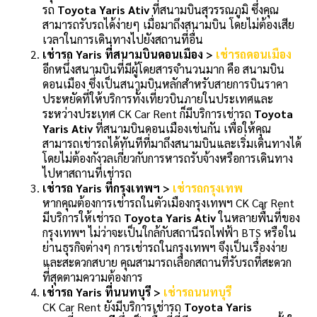
รถ
Toyota Yaris Ativ
ที่สนามบินสุวรรณภูมิ ซึ่งคุณ
สามารถรับรถได้ง่ายๆ เมื่อมาถึงสนามบิน โดยไม่ต้องเสีย
เวลาในการเดินทางไปยังสถานที่อื่น
เช่ารถ Yaris ที่สนามบินดอนเมือง >
เช่ารถดอนเมือง
อีกหนึ่งสนามบินที่มีผู้โดยสารจำนวนมาก คือ สนามบิน
ดอนเมือง ซึ่งเป็นสนามบินหลักสำหรับสายการบินราคา
ประหยัดที่ให้บริการทั้งเที่ยวบินภายในประเทศและ
ระหว่างประเทศ CK Car Rent ก็มีบริการเช่ารถ
Toyota
Yaris Ativ
ที่สนามบินดอนเมืองเช่นกัน เพื่อให้คุณ
สามารถเช่ารถได้ทันทีที่มาถึงสนามบินและเริ่มเดินทางได้
โดยไม่ต้องกังวลเกี่ยวกับการหารถรับจ้างหรือการเดินทาง
ไปหาสถานที่เช่ารถ
เช่ารถ Yaris ที่กรุงเทพฯ >
เช่ารถกรุงเทพ
หากคุณต้องการเช่ารถในตัวเมืองกรุงเทพฯ CK Car Rent
มีบริการให้เช่ารถ
Toyota Yaris Ativ
ในหลายพื้นที่ของ
กรุงเทพฯ ไม่ว่าจะเป็นใกล้กับสถานีรถไฟฟ้า BTS หรือใน
ย่านธุรกิจต่างๆ การเช่ารถในกรุงเทพฯ จึงเป็นเรื่องง่าย
และสะดวกสบาย คุณสามารถเลือกสถานที่รับรถที่สะดวก
ที่สุดตามความต้องการ
เช่ารถ Yaris ที่นนทบุรี >
เช่ารถนนทบุรี
CK Car Rent ยังมีบริการเช่ารถ
Toyota Yaris