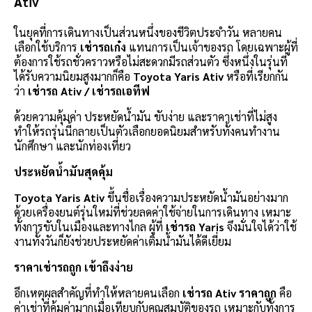
Ativ
ในยุคที่การเดินทางเป็นส่วนหนึ่งของชีวิตประจำวัน หลายคน
เลือกใช้บริการ
เช่ารถเก๋ง
แทนการเป็นเจ้าของรถ โดยเฉพาะผู้ที่
ต้องการใช้รถชั่วคราวหรือไม่สะดวกมีรถส่วนตัว ซึ่งหนึ่งในรุ่นที่
ได้รับความนิยมสูงมากก็คือ
Toyota Yaris Ativ
หรือที่เรียกกัน
ว่า
เช่ารถ Ativ / เช่ารถเอทีฟ
ด้วยความคุ้มค่า ประหยัดน้ำมัน ขับง่าย และราคาเช่าที่ไม่สูง
ทำให้รถรุ่นนี้กลายเป็นตัวเลือกยอดนิยมสำหรับทั้งคนทำงาน
นักศึกษา และนักท่องเที่ยว
ประหยัดน้ำมันสุดคุ้ม
Toyota Yaris Ativ
ขึ้นชื่อเรื่องความประหยัดน้ำมันอย่างมาก
ด้วยเครื่องยนต์รุ่นใหม่ที่ช่วยลดค่าใช้จ่ายในการเดินทาง เหมาะ
ทั้งการขับในเมืองและทางไกล ผู้ที่
เช่ารถ Yaris
จึงมั่นใจได้ว่าใช้
งานทั้งวันก็ยังช่วยประหยัดค่าเติมน้ำมันได้ดีเยี่ยม
ราคาเช่ารถถูก เข้าถึงง่าย
อีกเหตุผลสำคัญที่ทำให้หลายคนเลือก
เช่ารถ Ativ ราคาถูก
คือ
ค่าเช่าที่คุ้มค่ามากเมื่อเทียบกับคุณสมบัติของรถ เหมาะกับทั้งการ