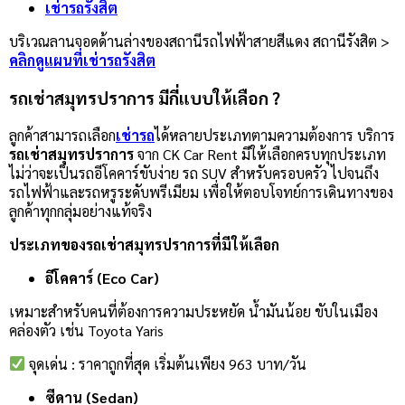
เช่ารถรังสิต
บริเวณลานจอดด้านล่างของสถานีรถไฟฟ้าสายสีแดง สถานีรังสิต >
คลิกดูแผนที่เช่ารถรังสิต
รถเช่าสมุทรปราการ มีกี่แบบให้เลือก ?
ลูกค้าสามารถเลือก
เช่ารถ
ได้หลายประเภทตามความต้องการ
บริการ
รถเช่าสมุทรปราการ
จาก CK Car Rent มีให้เลือกครบทุกประเภท
ไม่ว่าจะเป็นรถอีโคคาร์ขับง่าย รถ SUV สำหรับครอบครัว ไปจนถึง
รถไฟฟ้าและรถหรูระดับพรีเมียม เพื่อให้ตอบโจทย์การเดินทางของ
ลูกค้าทุกกลุ่มอย่างแท้จริง
ประเภทของรถเช่าสมุทรปราการที่มีให้เลือก
อีโคคาร์ (Eco Car)
เหมาะสำหรับคนที่ต้องการความประหยัด น้ำมันน้อย ขับในเมือง
คล่องตัว เช่น Toyota Yaris
จุดเด่น : ราคาถูกที่สุด เริ่มต้นเพียง 963 บาท/วัน
ซีดาน (Sedan)