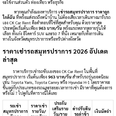
จะใช้งานส่วนตัว ท่องเที่ยว หรือธุรกิจ
หากคุณกำลังมองหาบริการ
เช่ารถสมุทรปราการ ราคาถูก
ใกล้ฉัน
ที่พร้อมส่งรถถึงหน้าบ้าน ไม่ต้องเสียเวลาเดินทางมารับรถ
เอง CK Car Rent คือคำตอบที่ใช่ที่สุดสำหรับคุณ ด้วยราคาสุด
ประหยัดเริ่มต้นเพียง
963 บาท/วัน
พร้อมรถหลากหลายรุ่นให้
เลือก ทั้งเก๋ง อีโคคาร์ SUV และรถ 7 ที่นั่ง เหมาะกับทั้งการเดิน
ทางในจังหวัดสมุทรปราการหรือทริปต่างจังหวัด
ราคาเช่ารถสมุทรปราการ 2026 อัปเดต
ล่าสุด
ราคาบริการเช่ารถขับเองของ CK Car Rent ในพื้นที่
สมุทรปราการ เริ่มต้นเพียง
963 บาท/วัน
สำหรับรถรุ่นยอดนิยม
เช่น Toyota Yaris, Toyota Camry หรือ Hyundai H-1 โดยราคาจะ
ขึ้นอยู่กับประเภทของรถและระยะเวลาการเช่า มีราคาที่คุณต้องการ
หรือไม่ ? ไปดูกันที่ตารางนี้ได้เลย
ประกัน
รถเช่า
ราคาเช่า
เสริมราย
ค่าปรับคืน
สมุทรปราการ
รายวัน/
เงินมัดจำ
วัน/ราย
รถล่าช้า