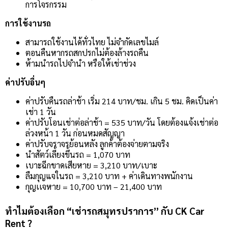
การโจรกรรม
การใช้งานรถ
สามารถใช้งานได้ทั่วไทย ไม่จำกัดเลขไมล์
ตอนคืนหากรถสกปรกไม่ต้องล้างรถคืน
ห้ามนำรถไปจำนำ หรือให้เช่าช่วง
ค่าปรับอื่นๆ
ค่าปรับคืนรถล่าช้า เริ่ม 214 บาท/ชม. เกิน 5 ชม. คิดเป็นค่า
เช่า 1 วัน
ค่าปรับโอนเช่าต่อล่าช้า = 535 บาท/วัน โดยต้องแจ้งเช่าต่อ
ล่วงหน้า 1 วัน ก่อนหมดสัญญา
ค่าปรับจราจรย้อนหลัง ลูกค้าต้องจ่ายตามจริง
นำสัตว์เลี้ยงขึ้นรถ = 1,070 บาท
เบาะฉีกขาดเสียหาย = 3,210 บาท/เบาะ
ลืมกุญแจในรถ = 3,210 บาท + ค่าเดินทางพนักงาน
กุญเเจหาย = 10,700 บาท – 21,400 บาท
ทำไมต้องเลือก “เช่ารถสมุทรปราการ” กับ CK Car
Rent ?