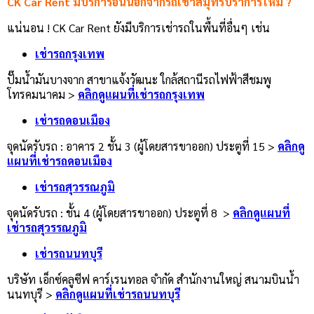
CK Car Rent มีบริการอื่นนอกจากรถเช่าสมุทรปราการไหม ?
แน่นอน ! CK Car Rent ยังมีบริการเช่ารถในพื้นที่อื่นๆ เช่น
เช่ารถกรุงเทพ
ปั๊มน้ำมันบางจาก สาขาแจ้งวัฒนะ ใกล้สถานีรถไฟฟ้าสีชมพู
โทรคมนาคม >
คลิกดูแผนที่เช่ารถกรุงเทพ
เช่ารถดอนเมือง
จุดนัดรับรถ : อาคาร 2 ชั้น 3 (ผู้โดยสารขาออก) ประตูที่ 15
>
คลิกดู
แผนที่เช่ารถดอนเมือง
เช่ารถสุวรรณภูมิ
จุดนัดรับรถ : ชั้น 4 (ผู้โดยสารขาออก) ประตูที่ 8
>
คลิกดูแผนที่
เช่ารถสุวรรณภูมิ
เช่ารถนนทบุรี
บริษัท เอ็กซ์คลูซีฟ คาร์เรนทอล จำกัด สำนักงานใหญ่ สนามบินน้ำ
นนทบุรี >
คลิกดูแผนที่เช่ารถนนทบุรี