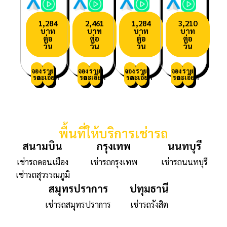
1,284
2,461
1,284
3,210
บาท
บาท
บาท
บาท
ต่อ
ต่อ
ต่อ
ต่อ
วัน
วัน
วัน
วัน
จอง
ราย
จอง
ราย
จอง
ราย
จอง
ราย
รถ
ละเอียด
รถ
ละเอียด
รถ
ละเอียด
รถ
ละเอียด
พื้นที่ให้บริการเช่ารถ
สนามบิน
กรุงเทพ
นนทบุรี
เช่ารถดอนเมือง
เช่ารถกรุงเทพ
เช่ารถนนทบุรี
เช่ารถสุวรรณภูมิ
สมุทรปราการ
ปทุมธานี
เช่ารถสมุทรปราการ
เช่ารถรังสิต