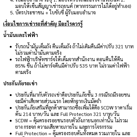
มอบให้เซ็นสัญญาเช่ารถยนต์ (หากกรรมการไม่ได้อยู่ทำเอง)
บัตรประชาชน + ใบขับขี่ ผู้รับมอบอำนาจ
เงื่อนไขการเช่ารถที่สำคัญ มีอะไรควรรู้
น้ำมันและไฟฟ้า
รับรถน้ำมันเต็มถัง คืนเต็มถัง ถ้าไม่เติมคืนมีค่าปรับ 321 บาท
ไม่รวมค่าน้ำมันตามจริง
รถไฟฟ้าบริษัทชาร์จให้เต็มจากสำนักงาน ตอนคืนให้คืน
85% ขึ้น ถ้าไม่ชาร์จคืนมีค่าปรับ 535 บาท ไม่รวมค่าไฟฟ้า
ตามจริง
ประกันภัยรถเช่า
ประกันที่มากับตัวรถเช่าคือประกันภัยชั้น 3 กรณีรถมีรอยชน
จะมีค่าเสียหายส่วนแรก โดยหักจากเงินมัดจำ
ประกันภัยเสริมที่ลูกค้าสามารถซื้อเพิ่มได้คือ SCDW ราคาเริ่ม
ต้น 214 บาท/วัน และ Full Protection 321 บาท/วัน
SCDW = คุ้มครองรอยชนรอบตัวถังภายนอกเท่านั้น ไม่รวม
ยาง กระจก ความเสียหายภายใน และการโจรกรรม
Full Protection = คุ้มครองรอบคันทั้งหมด รวมภายใน และ