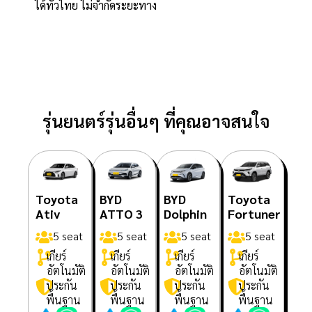
ได้ทั่วไทย ไม่จำกัดระยะทาง
รุ่นยนตร์รุ่นอื่นๆ ที่คุณอาจสนใจ
Toyota
BYD
BYD
Toyota
Ativ
ATTO 3
Dolphin
Fortuner
5 seat
5 seat
5 seat
5 seat
เกียร์
เกียร์
เกียร์
เกียร์
อัตโนมัติ
อัตโนมัติ
อัตโนมัติ
อัตโนมัติ
ประกัน
ประกัน
ประกัน
ประกัน
พื้นฐาน
พื้นฐาน
พื้นฐาน
พื้นฐาน