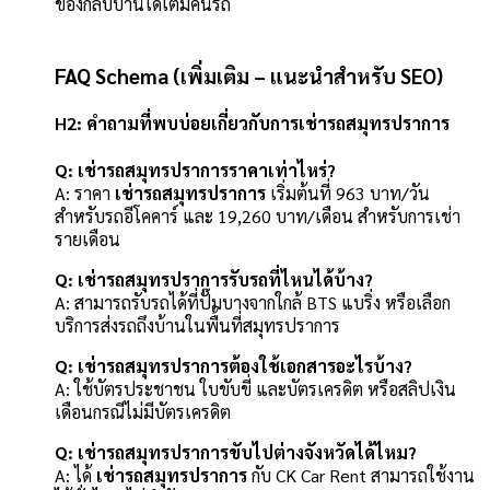
ของกลับบ้านได้เต็มคันรถ
FAQ Schema (เพิ่มเติม – แนะนำสำหรับ SEO)
H2: คำถามที่พบบ่อยเกี่ยวกับการเช่ารถสมุทรปราการ
Q: เช่ารถสมุทรปราการราคาเท่าไหร่?
A: ราคา
เช่ารถสมุทรปราการ
เริ่มต้นที่ 963 บาท/วัน
สำหรับรถอีโคคาร์ และ 19,260 บาท/เดือน สำหรับการเช่า
รายเดือน
Q: เช่ารถสมุทรปราการรับรถที่ไหนได้บ้าง?
A: สามารถรับรถได้ที่ปั๊มบางจากใกล้ BTS แบริ่ง หรือเลือก
บริการส่งรถถึงบ้านในพื้นที่สมุทรปราการ
Q: เช่ารถสมุทรปราการต้องใช้เอกสารอะไรบ้าง?
A: ใช้บัตรประชาชน ใบขับขี่ และบัตรเครดิต หรือสลิปเงิน
เดือนกรณีไม่มีบัตรเครดิต
Q: เช่ารถสมุทรปราการขับไปต่างจังหวัดได้ไหม?
A: ได้
เช่ารถสมุทรปราการ
กับ CK Car Rent สามารถใช้งาน