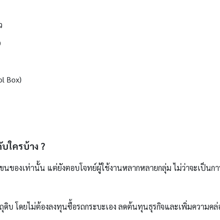
ว
D
l Box)
ับใครบ้าง ?
ขนของเท่านั้น แต่ยังตอบโจทย์ผู้ใช้งานหลากหลายกลุ่ม ไม่ว่าจะเป็นก
ตถุดิบ โดยไม่ต้องลงทุนซื้อรถกระบะเอง ลดต้นทุนธุรกิจและเพิ่มความค