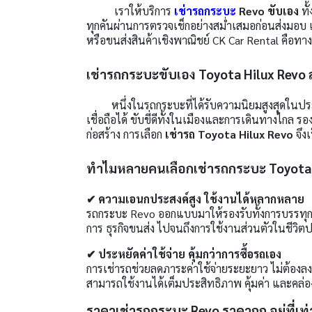
เราให้บริการ
เช่ารถกระบะ
Revo ขับเอง
ทั
ทุกคันผ่านการตรวจเช็กอย่างสม่ำเสมอก่อนส่งมอบ 
หรือขนส่งสินค้าเชิงพาณิชย์ CK Car Rental คือทางเ
เช่ารถกระบะขับเอง Toyota Hilux Rev
หนึ่งในรถกระบะที่ได้รับความนิยมสูงสุดในปร
เชื่อถือได้ ขับขี่ดีทั้งในเมืองและการเดินทางไกล ร
ก่อสร้าง การเลือก
เช่ารถ Toyota Hilux Revo
จึง
ทำไมหลายคนเลือกเช่ารถกระบะ Toyota 
✔ ความเอนกประสงค์สูง ใช้งานได้หลากหลาย
รถกระบะ Revo ออกแบบมาให้รองรับทั้งการบรรทุกของ
การ ธุรกิจขนส่ง ไปจนถึงการใช้งานส่วนตัวในชีวิต
✔ ประหยัดค่าใช้จ่าย คุ้มกว่าการซื้อรถเอง
การเช่ารถช่วยลดภาระค่าใช้จ่ายระยะยาว ไม่ต้องลงท
สามารถใช้งานได้เต็มประสิทธิภาพ คุ้มค่า และคล่อ
ราคาเช่ารถกระบะ Revo ราคาถูก อยู่ที่เท่