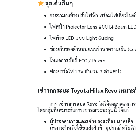
จุดเด่นอื่นๆ
กระจกมองข้างปรับไฟฟ้า พร้อมไฟเลี้ยวในตั
ไฟหน้า Projector Lens แบบ Bi-Beam LE
ไฟท้าย LED แบบ Light Guiding
ช่องเก็บของด้านบนแบบรักษาความเย็น (Coo
โหมดการขับขี่ ECO / Power
ช่องชาร์จไฟ 12V จำนวน 2 ตำแหน่ง
เช่ารถกระบะ Toyota Hilux Revo เหมาะก
การ
เช่ารถกระบะ Revo
ไม่ได้เหมาะแค่การ
โดยกลุ่มที่เหมาะกับการเช่ารถกระบะรุ่นนี้ ได้แก่
ผู้ประกอบการและเจ้าของธุรกิจขนาดเล็ก
เหมาะสำหรับใช้ขนส่งสินค้า อุปกรณ์ หรือวั