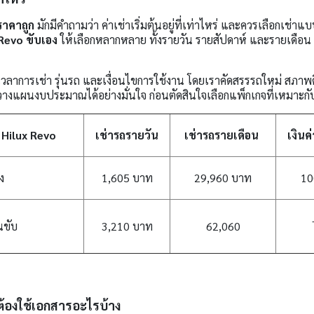
าคาถูก
มักมีคำถามว่า ค่าเช่าเริ่มต้นอยู่ที่เท่าไหร่ และควรเลือกเช่าแบบ
Revo ขับเอง
ให้เลือกหลากหลาย ทั้งรายวัน รายสัปดาห์ และรายเดือน ร
าการเช่า รุ่นรถ และเงื่อนไขการใช้งาน โดยเราคัดสรรรถใหม่ สภาพดี
ถวางแผนงบประมาณได้อย่างมั่นใจ ก่อนตัดสินใจเลือกแพ็กเกจที่เหมาะก
 Hilux Revo
เช่ารถรายวัน
เช่ารถรายเดือน
เงินค
ง
1,605 บาท
29,960 บาท
10
นขับ
3,210 บาท
62,060
้องใช้เอกสารอะไรบ้าง