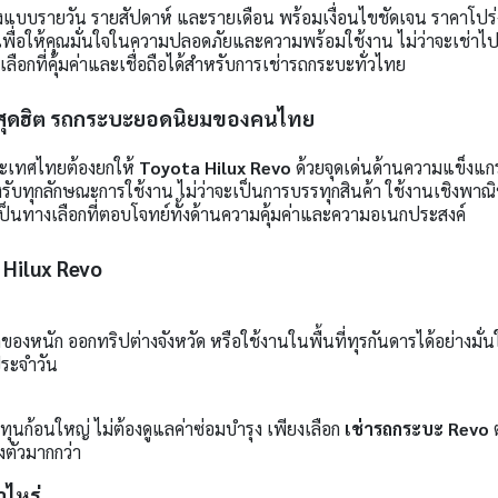
้งแบบรายวัน รายสัปดาห์ และรายเดือน พร้อมเงื่อนไขชัดเจน ราคาโปร่ง
เพื่อให้คุณมั่นใจในความปลอดภัยและความพร้อมใช้งาน ไม่ว่าจะเช่าไปใ
ลือกที่คุ้มค่าและเชื่อถือได้สำหรับการเช่ารถกระบะทั่วไทย
o สุดฮิต รถกระบะยอดนิยมของคนไทย
ะเทศไทยต้องยกให้
Toyota Hilux Revo
ด้วยจุดเด่นด้านความแข็งแ
องรับทุกลักษณะการใช้งาน ไม่ว่าจะเป็นการบรรทุกสินค้า ใช้งานเชิงพาณิช
เป็นทางเลือกที่ตอบโจทย์ทั้งด้านความคุ้มค่าและความอเนกประสงค์
Hilux Revo
หนัก ออกทริปต่างจังหวัด หรือใช้งานในพื้นที่ทุรกันดารได้อย่างมั่น
ประจำวัน
ุนก้อนใหญ่ ไม่ต้องดูแลค่าซ่อมบำรุง เพียงเลือก
เช่ารถกระบะ Revo
ต
งตัวมากกว่า
าไหร่