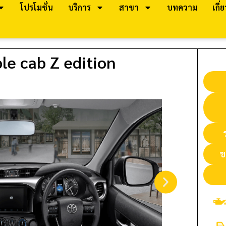
โปรโมชั่น
บริการ
สาขา
บทความ
เกี่
le cab Z edition
ข