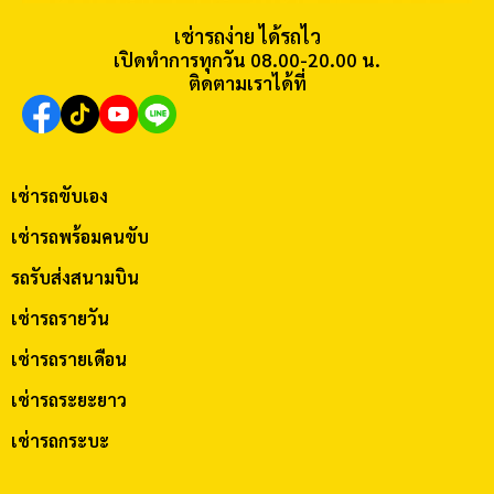
เช่ารถง่าย ได้รถไว
เปิดทำการทุกวัน 08.00-20.00 น.
ติดตามเราได้ที่
เช่ารถขับเอง
เช่ารถพร้อมคนขับ
รถรับส่งสนามบิน
เช่ารถรายวัน
เช่ารถรายเดือน
เช่ารถระยะยาว
เช่ารถกระบะ