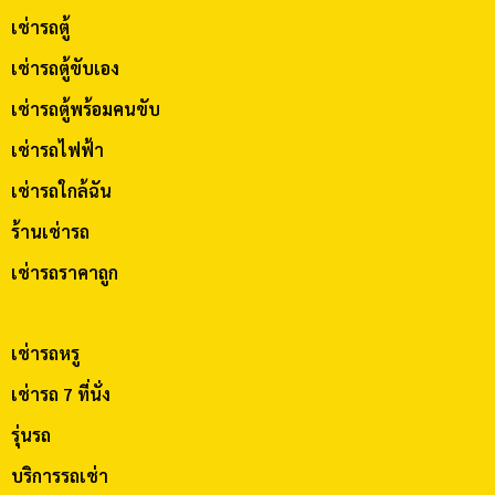
เช่ารถตู้
เช่ารถตู้ขับเอง
เช่ารถตู้พร้อมคนขับ
เช่ารถไฟฟ้า
เช่ารถใกล้ฉัน
ร้านเช่ารถ
เช่ารถราคาถูก
เช่ารถหรู
เช่ารถ 7 ที่นั่ง
รุ่นรถ
บริการรถเช่า