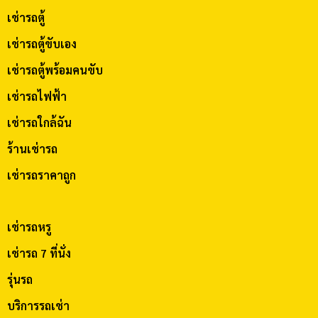
เช่ารถตู้
เช่ารถตู้ขับเอง
เช่ารถตู้พร้อมคนขับ
เช่ารถไฟฟ้า
เช่ารถใกล้ฉัน
ร้านเช่ารถ
เช่ารถราคาถูก
เช่ารถหรู
เช่ารถ 7 ที่นั่ง
รุ่นรถ
บริการรถเช่า