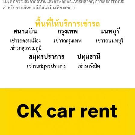
ในยุคที่ความสะดวกสบายและภาพลักษณ์เป็นสิ่งสำคัญ การเลือกพาหนะ
สำหรับการเดินทางจึงไม่ได้เป็นเพียงแค่การ
พื้นที่ให้บริการเช่ารถ
สนามบิน
กรุงเทพ
นนทบุรี
เช่ารถดอนเมือง
เช่ารถกรุงเทพ
เช่ารถนนทบุรี
เช่ารถสุวรรณภูมิ
สมุทรปราการ
ปทุมธานี
เช่ารถสมุทรปราการ
เช่ารถรังสิต