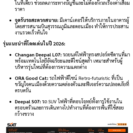
ในที่เดียว ช่วยลดภาระทางบัญชีและไม่ต้องกังวลเรื่องค่าเสื่อม
ราคา
จุดรับรถสะดวกสบาย:
มีเคาน์เตอร์ให้บริการภายในอาคารผู้
โดยสารสนามบินสุวรรณภูมิและดอนเมือง ทำให้การประสาน
งานรวดเร็วทันใจ
รุ่นแนะนำที่โดดเด่นในปี 2026:
Changan Deepal L07:
รถยนต์ไฟฟ้าทรงสปอร์ตซีดานที่มา
พร้อมเทคโนโลยีอัจฉริยะและดีไซน์สุดล้ำ เหมาะสำหรับผู้
บริหารรุ่นใหม่ที่ต้องการความแตกต่าง
ORA Good Cat:
รถไฟฟ้าดีไซน์ Retro-futuristic ที่เป็น
ขวัญใจคนเมืองด้วยความคล่องตัวและฟีเจอร์ความปลอดภัยที่
ครบครัน
Deepal S07:
รถ SUV ไฟฟ้าที่ตอบโจทย์ทั้งการใช้งานใน
ครอบครัวและการเดินทางไปทำงานที่ต้องการพื้นที่ใช้สอย
กว้างขวาง