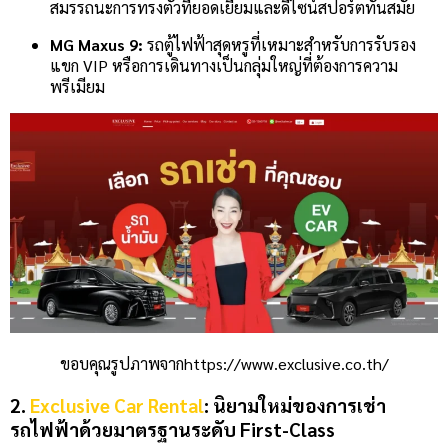
สมรรถนะการทรงตัวที่ยอดเยี่ยมและดีไซน์สปอร์ตทันสมัย
MG Maxus 9:
รถตู้ไฟฟ้าสุดหรูที่เหมาะสำหรับการรับรอง
แขก VIP หรือการเดินทางเป็นกลุ่มใหญ่ที่ต้องการความ
พรีเมียม
ขอบคุณรูปภาพจากhttps://www.exclusive.co.th/
2.
Exclusive Car Rental
: นิยามใหม่ของการเช่า
รถไฟฟ้าด้วยมาตรฐานระดับ First-Class