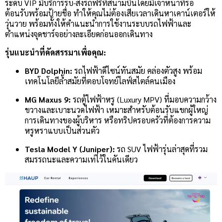
ระดับ VIP มีบริการรับ-ส่งรถฟรีที่สนามบินโดยมีเจ้าหน้าที่รอ
ต้อนรับพร้อมป้ายชื่อ ทำให้คุณไม่ต้องเสียเวลาเดินหาเคาน์เตอร์ให้
วุ่นวาย พร้อมทั้งให้คำแนะนำการใช้งานระบบรถไฟฟ้าและ
ตำแหน่งจุดชาร์จอย่างละเอียดก่อนออกเดินทาง
รุ่นแนะนำที่คัดสรรมาเพื่อคุณ:
BYD Dolphin:
รถไฟฟ้าดีไซน์ทันสมัย คล่องตัวสูง พร้อม
เทคโนโลยีล้ำสมัยที่ตอบโจทย์ไลฟ์สไตล์คนเมือง
MG Maxus 9:
รถตู้ไฟฟ้าหรู (Luxury MPV) ที่มอบความกว้าง
ขวางและเบาะนวดไฟฟ้า เหมาะสำหรับต้อนรับแขกผู้ใหญ่
การเดินทางของผู้บริหาร หรือทริปครอบครัวที่ต้องการความ
หรูหราแบบเป็นส่วนตัว
Tesla Model Y (Juniper):
รถ SUV ไฟฟ้ารุ่นล่าสุดที่รวม
สมรรถนะและความเท่ไว้ในคันเดียว