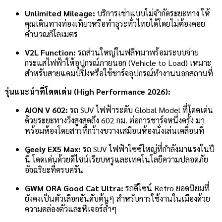
Unlimited Mileage:
บริการเช่าแบบไม่จำกัดระยะทาง ให้
คุณเดินทางท่องเที่ยวหรือทำธุระทั่วไทยได้โดยไม่ต้องคอย
คำนวณกิโลเมตร
V2L Function:
รถส่วนใหญ่ในฟลีทมาพร้อมระบบจ่าย
กระแสไฟฟ้าให้อุปกรณ์ภายนอก (Vehicle to Load) เหมาะ
สำหรับสายแคมป์ปิ้งหรือใช้ชาร์จอุปกรณ์ทำงานนอกสถานที่
รุ่นแนะนำที่โดดเด่น (High Performance 2026):
AION V 602:
รถ SUV ไฟฟ้าระดับ Global Model ที่โดดเด่น
ด้วยระยะทางวิ่งสูงสุดถึง 602 กม. ต่อการชาร์จหนึ่งครั้ง มา
พร้อมห้องโดยสารที่กว้างขวางเสมือนห้องนั่งเล่นเคลื่อนที่
Geely EX5 Max:
รถ SUV ไฟฟ้าไซซ์ใหญ่ที่กำลังมาแรงในปี
นี้ โดดเด่นด้วยดีไซน์เรียบหรูและเทคโนโลยีความปลอดภัย
อัจฉริยะที่ครบครัน
GWM ORA Good Cat Ultra:
รถดีไซน์ Retro ยอดนิยมที่
ยังคงเป็นตัวเลือกอันดับต้นๆ สำหรับการใช้งานในเมืองด้วย
ความคล่องตัวและฟีเจอร์ล้ำๆ