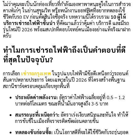
ไม่ว่าคุณจะเป็นนักท่องเที่ยวที่กำลังมองหาพาหนะคู่ใจในการสำรวจ
คาเฟ่เก๋ๆ ในย่านสุขุมวิท หรือพนักงานออฟฟิศที่อยากทดลองใช้
ชีวิตกับรถ EV ก่อนตัดสินใจซื้อจริง บทความนี้ได้รวบรวม
10 ผู้ให้
บริการเช่ารถไฟฟ้าชั้นนำ
ที่คัดมาแล้วว่าคุ้มค่า บริการดี และมีรถ
รุ่นใหม่ปี 2026 พร้อมสเปกที่ตอบโจทย์คนเมืองอย่างแท้จริงมาฝาก
ครับ
ทำไมการเช่ารถไฟฟ้าถึงเป็นคำตอบที่ดี
ที่สุดในปัจจุบัน?
การเลือก
เช่ารถกรุงเทพ
ในรูปแบบไฟฟ้ามีข้อดีเหนือกว่ารถยนต์
สันดาปหลายประการ โดยเฉพาะในปี 2026 ที่โครงสร้างพื้นฐาน
สถานีชาร์จครอบคลุมเกือบทุกพื้นที่
ประหยัดค่าพลังงาน:
อัตราค่าไฟฟ้าเฉลี่ยอยู่ที่
0.5
– 1.2
บาทต่อกิโลเมตร ขณะที่น้ำมันอาจสูงถึง 3-5 บาท
สมรรถนะที่เหนือกว่า:
อัตราเร่งเงียบสนิทและทันใจ ทำให้
การขับขี่ในเมืองที่จราจรติดขัดผ่อนคลายขึ้น
ทดลองขับก่อนซื้อ:
เป็นโอกาสดีที่จะได้ใช้ชีวิตกับรถรุ่นยอด