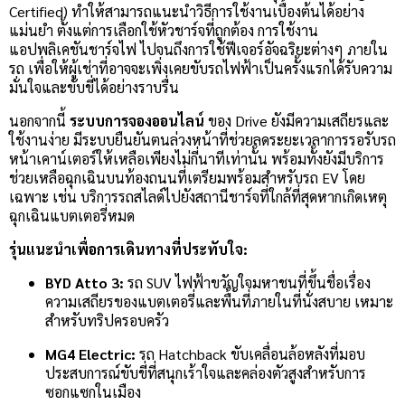
Certified) ทำให้สามารถแนะนำวิธีการใช้งานเบื้องต้นได้อย่าง
แม่นยำ ตั้งแต่การเลือกใช้หัวชาร์จที่ถูกต้อง การใช้งาน
แอปพลิเคชันชาร์จไฟ ไปจนถึงการใช้ฟีเจอร์อัจฉริยะต่างๆ ภายใน
รถ เพื่อให้ผู้เช่าที่อาจจะเพิ่งเคยขับรถไฟฟ้าเป็นครั้งแรกได้รับความ
มั่นใจและขับขี่ได้อย่างราบรื่น
นอกจากนี้
ระบบการจองออนไลน์
ของ Drive ยังมีความเสถียรและ
ใช้งานง่าย มีระบบยืนยันตนล่วงหน้าที่ช่วยลดระยะเวลาการรอรับรถ
หน้าเคาน์เตอร์ให้เหลือเพียงไม่กี่นาทีเท่านั้น พร้อมทั้งยังมีบริการ
ช่วยเหลือฉุกเฉินบนท้องถนนที่เตรียมพร้อมสำหรับรถ EV โดย
เฉพาะ เช่น บริการรถสไลด์ไปยังสถานีชาร์จที่ใกล้ที่สุดหากเกิดเหตุ
ฉุกเฉินแบตเตอรี่หมด
รุ่นแนะนำเพื่อการเดินทางที่ประทับใจ:
BYD Atto 3:
รถ SUV ไฟฟ้าขวัญใจมหาชนที่ขึ้นชื่อเรื่อง
ความเสถียรของแบตเตอรี่และพื้นที่ภายในที่นั่งสบาย เหมาะ
สำหรับทริปครอบครัว
MG4 Electric:
รถ Hatchback ขับเคลื่อนล้อหลังที่มอบ
ประสบการณ์ขับขี่ที่สนุกเร้าใจและคล่องตัวสูงสำหรับการ
ซอกแซกในเมือง