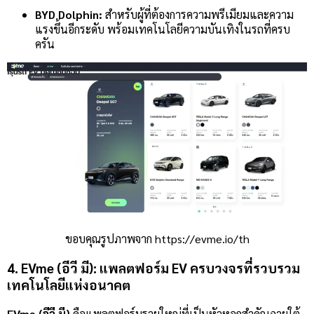
BYD Dolphin:
สำหรับผู้ที่ต้องการความพรีเมียมและความ
แรงขึ้นอีกระดับ พร้อมเทคโนโลยีความบันเทิงในรถที่ครบ
ครัน
ขอบคุณรูปภาพจาก https://evme.io/th
4. EVme (อีวี มี): แพลตฟอร์ม EV ครบวงจรที่รวบรวม
เทคโนโลยีแห่งอนาคต
EVme (อีวี มี)
คือแพลตฟอร์มรายใหญ่ที่เป็นหัวหอกสำคัญภายใต้