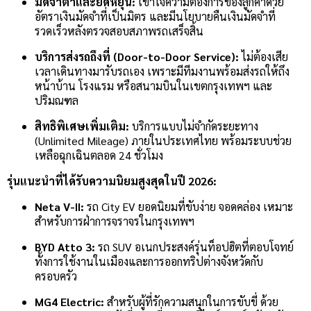
มัดจำต่ำและยืดหยุ่น:
เข้าใจความต้องการของลูกค้าด้วย
อัตราเงินมัดจำที่เป็นมิตร และมีนโยบายคืนเงินมัดจำที่
รวดเร็วหลังตรวจสอบสภาพรถเสร็จสิ้น
บริการส่งรถถึงที่ (Door-to-Door Service):
ไม่ต้องเสีย
เวลาเดินทางมารับรถเอง เพราะมีทีมงานพร้อมส่งรถให้ถึง
หน้าบ้าน โรงแรม หรือสนามบินในเขตกรุงเทพฯ และ
ปริมณฑล
สิทธิพิเศษเพิ่มเติม:
บริการแบบไม่จำกัดระยะทาง
(Unlimited Mileage) ภายในประเทศไทย พร้อมระบบช่วย
เหลือฉุกเฉินตลอด 24 ชั่วโมง
รุ่นแนะนำที่ได้รับความนิยมสูงสุดในปี 2026:
Neta V-II:
รถ City EV ยอดนิยมที่ขับง่าย จอดคล่อง เหมาะ
สำหรับการฝ่าการจราจรในกรุงเทพฯ
BYD Atto 3:
รถ SUV อเนกประสงค์รุ่นท็อปฮิตที่ตอบโจทย์
ทั้งการใช้งานในเมืองและการออกทริปต่างจังหวัดกับ
ครอบครัว
MG4 Electric:
สำหรับผู้ที่รักความสนุกในการขับขี่ ด้วย