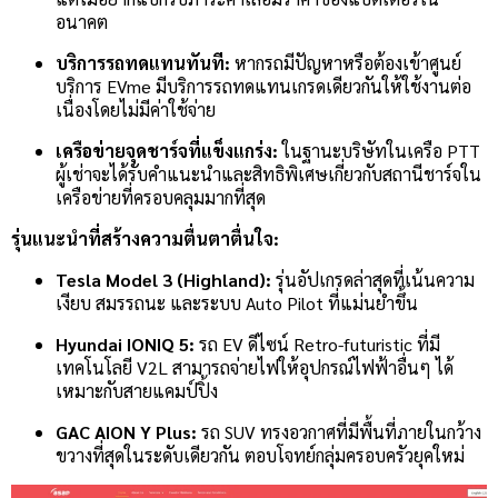
อนาคต
บริการรถทดแทนทันที:
หากรถมีปัญหาหรือต้องเข้าศูนย์
บริการ EVme มีบริการรถทดแทนเกรดเดียวกันให้ใช้งานต่อ
เนื่องโดยไม่มีค่าใช้จ่าย
เครือข่ายจุดชาร์จที่แข็งแกร่ง:
ในฐานะบริษัทในเครือ PTT
ผู้เช่าจะได้รับคำแนะนำและสิทธิพิเศษเกี่ยวกับสถานีชาร์จใน
เครือข่ายที่ครอบคลุมมากที่สุด
รุ่นแนะนำที่สร้างความตื่นตาตื่นใจ:
Tesla Model 3 (Highland):
รุ่นอัปเกรดล่าสุดที่เน้นความ
เงียบ สมรรถนะ และระบบ Auto Pilot ที่แม่นยำขึ้น
Hyundai IONIQ 5:
รถ EV ดีไซน์ Retro-futuristic ที่มี
เทคโนโลยี V2L สามารถจ่ายไฟให้อุปกรณ์ไฟฟ้าอื่นๆ ได้
เหมาะกับสายแคมป์ปิ้ง
GAC AION Y Plus:
รถ SUV ทรงอวกาศที่มีพื้นที่ภายในกว้าง
ขวางที่สุดในระดับเดียวกัน ตอบโจทย์กลุ่มครอบครัวยุคใหม่