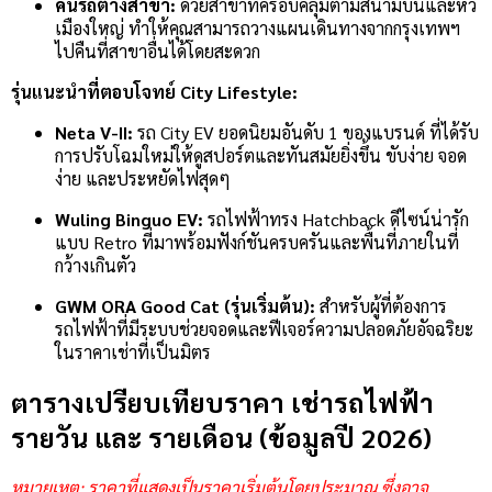
คืนรถต่างสาขา:
ด้วยสาขาที่ครอบคลุมตามสนามบินและหัว
เมืองใหญ่ ทำให้คุณสามารถวางแผนเดินทางจากกรุงเทพฯ
ไปคืนที่สาขาอื่นได้โดยสะดวก
รุ่นแนะนำที่ตอบโจทย์ City Lifestyle:
Neta V-II:
รถ City EV ยอดนิยมอันดับ 1 ของแบรนด์ ที่ได้รับ
การปรับโฉมใหม่ให้ดูสปอร์ตและทันสมัยยิ่งขึ้น ขับง่าย จอด
ง่าย และประหยัดไฟสุดๆ
Wuling Binguo EV:
รถไฟฟ้าทรง Hatchback ดีไซน์น่ารัก
แบบ Retro ที่มาพร้อมฟังก์ชันครบครันและพื้นที่ภายในที่
กว้างเกินตัว
GWM ORA Good Cat (รุ่นเริ่มต้น):
สำหรับผู้ที่ต้องการ
รถไฟฟ้าที่มีระบบช่วยจอดและฟีเจอร์ความปลอดภัยอัจฉริยะ
ในราคาเช่าที่เป็นมิตร
ตารางเปรียบเทียบราคา เช่ารถไฟฟ้า
รายวัน และ รายเดือน (ข้อมูลปี 2026)
หมายเหตุ: ราคาที่แสดงเป็นราคาเริ่มต้นโดยประมาณ ซึ่งอาจ