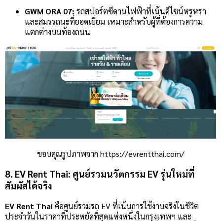
GWM ORA 07:
รถสปอร์ตซีดานไฟฟ้าที่เน้นดีไซน์หรูหรา
และสมรรถนะที่ยอดเยี่ยม เหมาะสำหรับผู้ที่ต้องการความ
แตกต่างบนท้องถนน
ขอบคุณรูปภาพจาก https://evrentthai.com/
8. EV Rent Thai: ศูนย์รวมนวัตกรรม EV รุ่นใหม่ที่
สัมผัสได้จริง
EV Rent Thai
คือศูนย์รวมรถ EV ที่เน้นการใช้งานจริงในชีวิต
ประจำวันในราคาที่ประหยัดที่สุดแห่งหนึ่งในกรุงเทพฯ และ