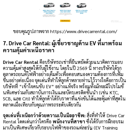
ขอบคุณรูปภาพจาก https://www.drivecarrental.com/
7. Drive Car Rental: ผู้เชี่ยวชาญด้าน EV ที่มาพร้อม
ความคุ้มค่าเหนือราคา
Drive Car Rental
คือบริษัทรถเช่าที่ยืนหยัดด้วยแนวคิดการมอบ
ความคุ้มค่าสูงสุดให้กับผู้ใช้งาน โดยในปี 2569 นี้ ทางบริษัทได้รุก
ตลาดรถยนต์ไฟฟ้าอย่างเต็มตัวเพื่อตอบสนองความต้องการที่เพิ่ม
ขึ้นอย่างต่อเนื่อง จุดเด่นที่ทำให้ลูกค้าหลายท่านไว้วางใจคือการเป็น
บริษัทที่ “เข้าใจคนขับ EV” อย่างแท้จริง พร้อมทั้งมักจะมีโปรโมชั่
นพิเศษร่วมกับสถาบันการเงินและบัตรเครดิตชั้นนำ (เช่น KTC,
SCB, และ Citi) ทำให้ลูกค้าได้รับราคาที่แข่งขันได้และคุ้มค่าที่สุดใน
ตลาดเมื่อเทียบกับคุณภาพรถระดับเดียวกัน
จุดเด่นที่เหนือกว่าด้วยความเป็นมืออาชีพ:
สิ่งที่ทำให้ Drive Car
Rental โดดเด่นกว่าใครคือ
พนักงานที่สาขา
ซึ่งได้รับการฝึกอบรม
มาเป็นพิเศษเกี่ยวกับระบบไฟฟ้าของรถแต่ละรุ่น (EV Training