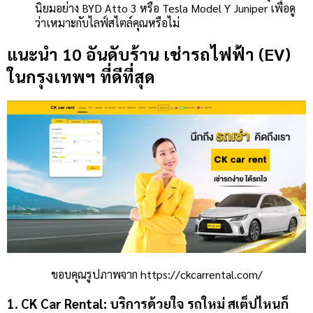
นิยมอย่าง BYD Atto 3 หรือ Tesla Model Y Juniper เพื่อดู
ว่าเหมาะกับไลฟ์สไตล์คุณหรือไม่
แนะนำ 10 อันดับร้าน เช่ารถไฟฟ้า (EV)
ในกรุงเทพฯ ที่ดีที่สุด
ขอบคุณรูปภาพจาก https://ckcarrental.com/
1. CK Car Rental: บริการด้วยใจ รถใหม่ สเต็ปไหนก็