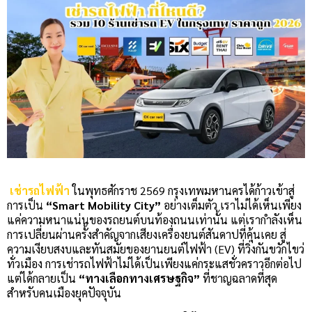
เช่ารถไฟฟ้า
ในพุทธศักราช 2569 กรุงเทพมหานครได้ก้าวเข้าสู่
การเป็น
“Smart Mobility City”
อย่างเต็มตัว เราไม่ได้เห็นเพียง
แค่ความหนาแน่นของรถยนต์บนท้องถนนเท่านั้น แต่เรากำลังเห็น
การเปลี่ยนผ่านครั้งสำคัญจากเสียงเครื่องยนต์สันดาปที่คุ้นเคย สู่
ความเงียบสงบและทันสมัยของยานยนต์ไฟฟ้า (EV) ที่วิ่งกันขวักไขว่
ทั่วเมือง การเช่ารถไฟฟ้าไม่ได้เป็นเพียงแค่กระแสชั่วคราวอีกต่อไป
แต่ได้กลายเป็น
“ทางเลือกทางเศรษฐกิจ”
ที่ชาญฉลาดที่สุด
สำหรับคนเมืองยุคปัจจุบัน