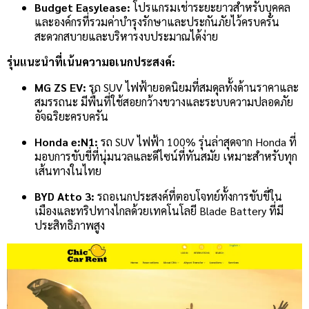
Budget Easylease:
โปรแกรมเช่าระยะยาวสำหรับบุคคล
และองค์กรที่รวมค่าบำรุงรักษาและประกันภัยไว้ครบครัน
สะดวกสบายและบริหารงบประมาณได้ง่าย
รุ่นแนะนำที่เน้นความอเนกประสงค์:
MG ZS EV:
รถ SUV ไฟฟ้ายอดนิยมที่สมดุลทั้งด้านราคาและ
สมรรถนะ มีพื้นที่ใช้สอยกว้างขวางและระบบความปลอดภัย
อัจฉริยะครบครัน
Honda e:N1:
รถ SUV ไฟฟ้า 100% รุ่นล่าสุดจาก Honda ที่
มอบการขับขี่ที่นุ่มนวลและดีไซน์ที่ทันสมัย เหมาะสำหรับทุก
เส้นทางในไทย
BYD Atto 3:
รถอเนกประสงค์ที่ตอบโจทย์ทั้งการขับขี่ใน
เมืองและทริปทางไกลด้วยเทคโนโลยี Blade Battery ที่มี
ประสิทธิภาพสูง