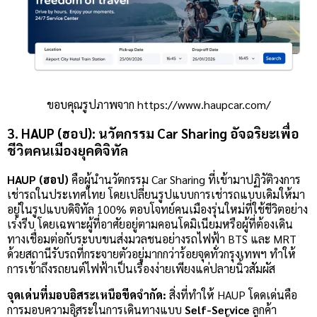
ขอบคุณรูปภาพจาก https://www.haupcar.com/
3. HAUP (ฮอป): นวัตกรรม Car Sharing อัจฉริยะเพื่อ
ชีวิตคนเมืองยุคดิจิทัล
HAUP (ฮอป)
คือผู้นำนวัตกรรม Car Sharing ที่เข้ามาปฏิวัติวงการ
เช่ารถในประเทศไทย โดยเปลี่ยนรูปแบบการเช่ารถแบบเดิมให้มา
อยู่ในรูปแบบดิจิทัล 100% ตอบโจทย์คนเมืองรุ่นใหม่ที่ใช้ชีวิตอย่าง
เร่งรีบ โดยเฉพาะผู้ที่อาศัยอยู่ตามคอนโดมิเนียมหรือผู้ที่ต้องเดิน
ทางเชื่อมต่อกับระบบขนส่งมวลชนอย่างรถไฟฟ้า BTS และ MRT
ด้วยสถานีรับรถที่กระจายตัวอยู่มากกว่าร้อยจุดทั่วกรุงเทพฯ ทำให้
การเข้าถึงรถยนต์ไฟฟ้าเป็นเรื่องง่ายเพียงแค่ปลายนิ้วสัมผัส
จุดเด่นที่มอบอิสระเหนือขีดจำกัด:
สิ่งที่ทำให้ HAUP โดดเด่นคือ
การมอบความอิสระในการเดินทางแบบ
Self-Service
ลูกค้า