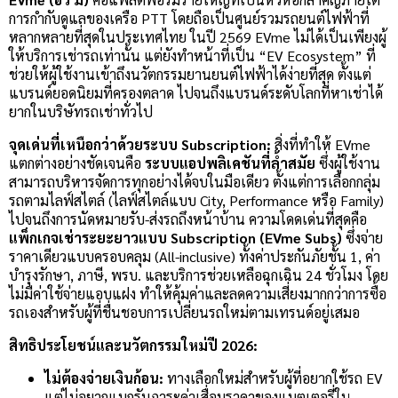
การกำกับดูแลของเครือ PTT โดยถือเป็นศูนย์รวมรถยนต์ไฟฟ้าที่
หลากหลายที่สุดในประเทศไทย ในปี 2569 EVme ไม่ได้เป็นเพียงผู้
ให้บริการเช่ารถเท่านั้น แต่ยังทำหน้าที่เป็น “EV Ecosystem” ที่
ช่วยให้ผู้ใช้งานเข้าถึงนวัตกรรมยานยนต์ไฟฟ้าได้ง่ายที่สุด ตั้งแต่
แบรนด์ยอดนิยมที่ครองตลาด ไปจนถึงแบรนด์ระดับโลกที่หาเช่าได้
ยากในบริษัทรถเช่าทั่วไป
จุดเด่นที่เหนือกว่าด้วยระบบ Subscription:
สิ่งที่ทำให้ EVme
แตกต่างอย่างชัดเจนคือ
ระบบแอปพลิเคชันที่ล้ำสมัย
ซึ่งผู้ใช้งาน
สามารถบริหารจัดการทุกอย่างได้จบในมือเดียว ตั้งแต่การเลือกกลุ่ม
รถตามไลฟ์สไตล์ (ไลฟ์สไตล์แบบ City, Performance หรือ Family)
ไปจนถึงการนัดหมายรับ-ส่งรถถึงหน้าบ้าน ความโดดเด่นที่สุดคือ
แพ็กเกจเช่าระยะยาวแบบ Subscription (EVme Subs)
ซึ่งจ่าย
ราคาเดียวแบบครอบคลุม (All-inclusive) ทั้งค่าประกันภัยชั้น 1, ค่า
บำรุงรักษา, ภาษี, พรบ. และบริการช่วยเหลือฉุกเฉิน 24 ชั่วโมง โดย
ไม่มีค่าใช้จ่ายแอบแฝง ทำให้คุ้มค่าและลดความเสี่ยงมากกว่าการซื้อ
รถเองสำหรับผู้ที่ชื่นชอบการเปลี่ยนรถใหม่ตามเทรนด์อยู่เสมอ
สิทธิประโยชน์และนวัตกรรมใหม่ปี 2026:
ไม่ต้องจ่ายเงินก้อน:
ทางเลือกใหม่สำหรับผู้ที่อยากใช้รถ EV
แต่ไม่อยากแบกรับภาระค่าเสื่อมราคาของแบตเตอรี่ใน