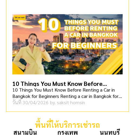
10 Things You Must Know Before
Renting a Car in Bangkok for Beginners
10 Things You Must Know Before Renting a Car in
Bangkok for Beginners Renting a car in Bangkok for t
[…]
วันที่
30/04/2026
by.
saksit homsin
พื้นที่ให้บริการเช่ารถ
สนามบิน
กรุงเทพ
นนทบุรี