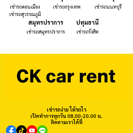
เช่ารถดอนเมือง
เช่ารถกรุงเทพ
เช่ารถนนทบุรี
เช่ารถสุวรรณภูมิ
สมุทรปราการ
ปทุมธานี
เช่ารถสมุทรปราการ
เช่ารถรังสิต
เช่ารถง่าย ได้รถไว
เปิดทำการทุกวัน 08.00-20.00 น.
ติดตามเราได้ที่