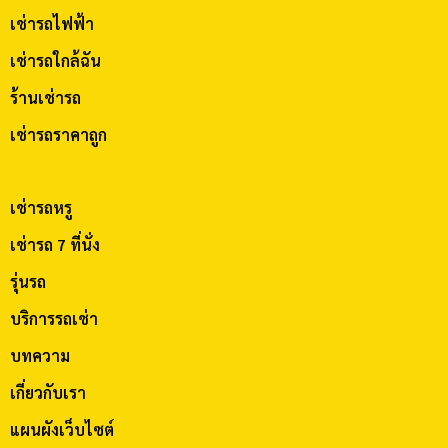
เช่ารถไฟฟ้า
เช่ารถใกล้ฉัน
ร้านเช่ารถ
เช่ารถราคาถูก
เช่ารถหรู
เช่ารถ 7 ที่นั่ง
รุ่นรถ
บริการรถเช่า
บทความ
เกี่ยวกับเรา
แผนผังเว็บไซต์