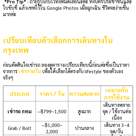
*Pro Tip*
: ถ่ายรูปเก็บไว้ทั้งหมดเลยนะคะ ทั้งบัตรประชาชนและ
ใบขับขี่ แล้วเซฟไว้ใน Google Photos เผื่อฉุกเฉิน ชีวิตจะง่ายขึ้น
มากค่ะ
เปรียบเทียบตัวเลือกการเดินทางใน
กรุงเทพ
ก่อนตัดสินใจเช่ารถ ลองดูตารางเปรียบเทียบนี้ก่อนค่ะซึ่งเป็นราคา
จากการ
เช่ารายวัน
เพื่อให้เลือกได้ตรงกับ lifestyle ของตัวเอง
จริงๆ
เหมาะกับ
ประเภท
ราคา / วัน
ความสะดวก
การใช้งาน
เดินทางหลาย
เช่ารถ กทม
~฿799–1,500
สูงมาก
จุด / ใช้งานต่อ
เนื่อง
~฿1,000–
เดินทาง 3–4
Grab / Bolt
ปานกลาง
2,000
จุด/วัน