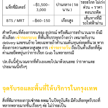
ระยะไกล ไม่เร่ง
~฿1,500–
ปานกลาง ( รอ
แท็กซี่มิเตอร์
ด่วน + ราคา
3,000
นาน )
ตอนรถติด
เส้นทางที่มี
BTS / MRT
~฿60–150
เกือบสูง
รถไฟฟ้าผ่าน
สำหรับคนที่ต้องการขนของ อุปกรณ์ หรือสัมภาระจำนวนมาก ยังมี
ตัวเลือก
เช่ารถกระบะ
ที่พื้นที่บรรทุกกว้างกว่า เหมาะกับงาน
delivery และขนย้าย โดยเฉพาะถ้าคำนวณต้นทุนต่อจุดที่แวะ หาก
ต้องการความสะดวกสูงสุด การ
เช่ารถรายวัน
ถือเป็นตัวเลือกที่คุ้ม
ค่าและยืดหยุ่นกว่าการเรียก Grab ในหลายกรณี
ปล.อันนี้คำนวณจากที่ตัวเองเคยไปมาด้วยนะคะ ว่าราคาแตะ
ประมาณนี้จริงๆ
จุดรับรถและพื้นที่ให้บริการในกรุงเทพ
สิ่งที่ดีมากของการ
เช่ารถ กทม
ในปัจจุบันคือ มีตัวเลือกจุดรับรถที่
หลากหลายมากขึ้นเรื่อยๆ ค่ะ ไม่ว่าจะเป็น