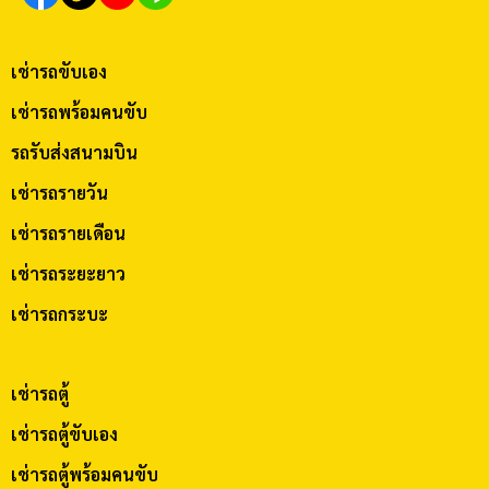
เช่ารถขับเอง
เช่ารถพร้อมคนขับ
รถรับส่งสนามบิน
เช่ารถรายวัน
เช่ารถรายเดือน
เช่ารถระยะยาว
เช่ารถกระบะ
เช่ารถตู้
เช่ารถตู้ขับเอง
เช่ารถตู้พร้อมคนขับ