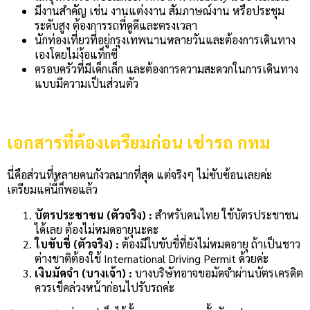
มีงานสำคัญ เช่น งานแต่งงาน สัมภาษณ์งาน หรือประชุม
ระดับสูง ต้องการรถที่ดูดีและตรงเวลา
นักท่องเที่ยวที่อยู่กรุงเทพนานหลายวันและต้องการเดินทาง
เองโดยไม่ง้อแท็กซี่
ครอบครัวที่มีเด็กเล็ก และต้องการความสะดวกในการเดินทาง
แบบมีความเป็นส่วนตัว
เอกสารที่ต้องเตรียมก่อน เช่ารถ กทม
นี่คือส่วนที่หลายคนกังวลมากที่สุด แต่จริงๆ ไม่ซับซ้อนเลยค่ะ
เตรียมแค่นี้ก็พอแล้ว
บัตรประชาชน (ตัวจริง) :
สำหรับคนไทย ใช้บัตรประชาชน
ได้เลย ต้องไม่หมดอายุนะคะ
ใบขับขี่ (ตัวจริง) :
ต้องมีใบขับขี่ที่ยังไม่หมดอายุ ถ้าเป็นชาว
ต่างชาติต้องใช้ International Driving Permit ด้วยค่ะ
เงินมัดจำ (บางเจ้า) :
บางบริษัทอาจขอมัดจำผ่านบัตรเครดิต
ควรเช็คล่วงหน้าก่อนไปรับรถค่ะ