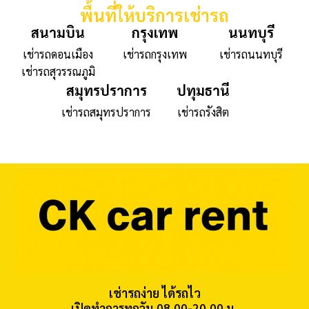
พื้นที่ให้บริการเช่ารถ
สนามบิน
กรุงเทพ
นนทบุรี
เช่ารถดอนเมือง
เช่ารถกรุงเทพ
เช่ารถนนทบุรี
เช่ารถสุวรรณภูมิ
สมุทรปราการ
ปทุมธานี
เช่ารถสมุทรปราการ
เช่ารถรังสิต
เช่ารถง่าย ได้รถไว
เปิดทำการทุกวัน 08.00-20.00 น.