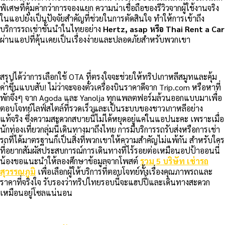
พิเศษที่คุ้มค่ากว่าการจองแยก ความน่าเชื่อถือของรีวิวจากผู้ใช้งานจริง
ในแอปยังเป็นปัจจัยสำคัญที่ช่วยในการตัดสินใจ ทำให้การเข้าถึง
บริการรถเช่าชั้นนำในไทยอย่าง
Hertz, asap หรือ Thai Rent a Car
ผ่านแอปที่คุ้นเคยเป็นเรื่องง่ายและปลอดภัยสำหรับพวกเขา
สรุปได้ว่าการเลือกใช้ OTA ที่ตรงใจจะช่วยให้ทริปเกาหลีสมูทและคุ้ม
ค่าขึ้นแบบสับ! ไม่ว่าจะจองตั๋วเครื่องบินราคาดีจาก Trip.com หรือหาที่
พักจึ้งๆ จาก Agoda และ Yanolja ทุกแพลตฟอร์มล้วนออกแบบมาเพื่อ
ตอบโจทย์ไลฟ์สไตล์ที่รวดเร็วและเป็นระบบของชาวเกาหลีอย่าง
แท้จริง ซึ่งความสะดวกสบายนี้ไม่ได้หยุดอยู่แค่ในแอปนะคะ เพราะเมื่อ
นักท่องเที่ยวกลุ่มนี้เดินทางมาถึงไทย การมีบริการรถรับส่งหรือการเช่า
รถที่ได้มาตรฐานก็เป็นสิ่งที่พวกเขาให้ความสำคัญไม่แพ้กัน สำหรับใคร
ที่อยากสัมผัสประสบการณ์การเดินทางที่ไร้รอยต่อเหมือนอปป้าออนนี่
น้องขอแนะนำให้ลองศึกษาข้อมูลจากโพสต์
รวม 5 บริษัท เช่ารถ
สุวรรณภูมิ
เพื่อเลือกผู้ให้บริการที่ตอบโจทย์ทั้งเรื่องคุณภาพรถและ
ราคาที่จริงใจ รับรองว่าทริปไทยรอบนี้จะแฮปปี้และเดินทางสะดวก
เหมือนอยู่โซลแน่นอน