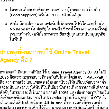
ใครควรเลือก:
คนที่มองหารถเช่าจากผู้ประกอบการท้องถิ่น
(Local Suppliers) หรือไม่อยากวางเงินมัดจำสูง
ทำไมต้องเลือก:
แพลตฟอร์มนี้เน้นความโปร่งใสและเงื่อนไข
No Deposit
(ไม่มัดจำ) ในบางดีล ซึ่งหาได้ยากจากแบรนด์ใหญ่
เหมาะสำหรับคนที่ต้องการความยืดหยุ่นสูงและสนับสนุนธุรกิจ
ในพื้นที่
สาเหตุที่คนเกาหลีใช้ Online Travel
Agency คือ ?
สาเหตุหลักที่คนเกาหลีนิยมใช้
Online Travel Agency (OTA)
ในปี
2026 คือความสะดวกสบายที่สอดรับกับไลฟ์สไตล์แบบ
” Palli-Palli “
คือ ความรวดเร็ว โดยแพลตฟอร์มเหล่านี้ช่วยให้เปรียบเทียบราคาตั๋ว
เครื่องบินและรถเช่าได้ทันทีในที่เดียว นักท่องเที่ยวชาวเกาหลีให้ความ
สำคัญกับระบบจองที่เป็นภาษาเกาหลี 100% และช่องทางการชำระเงิน
ที่เชื่อมต่อกับแอปธนาคารในประเทศอย่างราบรื่น นอกจากนี้ OTA ยัง
นำเสนอสิทธิประโยชน์แบบ
All-in-one
ที่รวบรวมทั้งที่พัก รถเช่า
และกิจกรรมการท่องเที่ยวไว้ด้วยกัน พร้อมระบบสะสมแต้มหรือส่วนลด