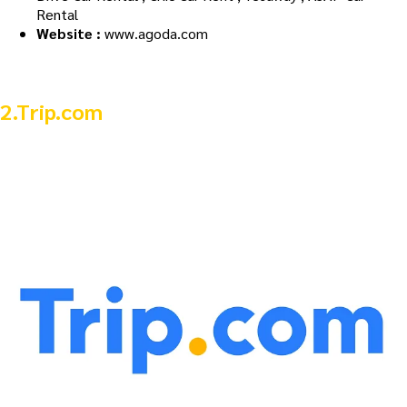
Rental
Website :
www.agoda.com
2.Trip.com