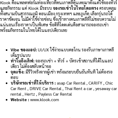
Klook คือแพลตฟอร์มท่องเที่ยวที่คนเกาหลีคุ้นเคยมาตั้งแต่ใช้จองทัวร์
และกิจกรรม แต่ Klook มีระบบ
จองรถเช่าในไทยโดยตรง
ครอบคลุม
ทั้งสนามบินสุวรรณภูมิ ดอนเมือง กรุงเทพฯ และภูเก็ต เลือกรุ่นรถได้
ราคาชัดเจน ไม่มีค่าใช้จ่ายซ่อน ซึ่งเข้าทางคนเกาหลีที่ไม่ชอบความไม่
แน่นอนเรื่องราคาเป็นพิเศษ ข้อดีที่โดดเด่นคือสามารถจองรถเช่า
พร้อมกิจกรรมในไทยได้ในแอปเดียวเลย
Vibe ของแอป:
UI/UX ใช้ง่ายแบบตะโกน รองรับภาษาเกาหลี
เต็มรูปแบบ
ทำไมถึงเลิฟ:
จองรถเช่า + ทัวร์ + บัตรเข้าสถานที่ได้ในแอป
เดียว ไม่ต้องสลับหน้าจอ
จุดแข็ง:
มีรีวิวจริงจากผู้เช่า พร้อมระบบยืนยันทันที ไม่ต้องรอ
ตอบ
บริษัทรถเช่าที่ให้บริการ :
asap Car Rental , CARIFY , Chic
Car Rent , DRIVE Car Rental , Thai Rent a car , yesaway car
rental , Hertz , Payless Car Rental
Website :
www.klook.com