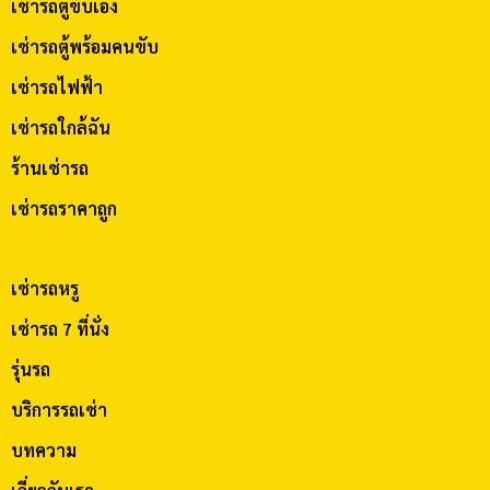
เช่ารถตู้ขับเอง
เช่ารถตู้พร้อมคนขับ
เช่ารถไฟฟ้า
เช่ารถใกล้ฉัน
ร้านเช่ารถ
เช่ารถราคาถูก
เช่ารถหรู
เช่ารถ 7 ที่นั่ง
รุ่นรถ
บริการรถเช่า
บทความ