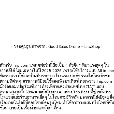
( ขอบคุณรูปภาพจาก : Good Sales Online – LnwShop )
สำหรับ Trip.com แพลตฟอร์มนี้ถือเป็น ” ตัวตึง ” ที่มาแรงสุดๆ ใน
เกาหลีใต้ โดยเฉพาะในปี 2025-2026 เพราะให้บริการแบบ All-in-one
ที่ครบวงจรทั้งตั๋วเครื่องบินราคาถูก โรงแรม รถเช่า รวมถึงบัตรเข้าชม
สถานที่ต่างๆ ชาวเกาหลีนิยมใช้จองเพื่อมาเที่ยวไทยเพราะ Trip.com
มักจัดแคมเปญร่วมกับการท่องเที่ยวแห่งประเทศไทย (TAT) มอบ
ส่วนลดสูงสุดถึง 50% และยังมีระบบ AI อย่าง Trip.Best ที่ช่วยคัดสรร
โรงแรมและร้านอาหารเด็ดๆ ในไทยตามรีวิวจริง นอกจากนี้ยังมีจุดแข็ง
เรื่องเทคโนโลยีที่ตอบโจทย์คนรุ่นใหม่ ทำให้การวางแผนทริปไทยที่ซับ
ซ้อนกลายเป็นเรื่องง่ายและคุ้มค่าที่สุด