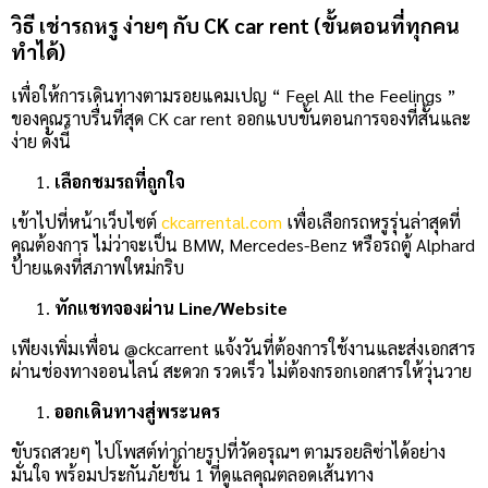
วิธี เช่ารถหรู ง่ายๆ กับ CK car rent (ขั้นตอนที่ทุกคน
ทำได้)
เพื่อให้การเดินทางตามรอยแคมเปญ “ Feel All the Feelings ”
ของคุณราบรื่นที่สุด CK car rent ออกแบบขั้นตอนการจองที่สั้นและ
ง่าย ดังนี้
เลือกชมรถที่ถูกใจ
เข้าไปที่หน้าเว็บไซต์
ckcarrental.com
เพื่อเลือกรถหรูรุ่นล่าสุดที่
คุณต้องการ ไม่ว่าจะเป็น BMW, Mercedes-Benz หรือรถตู้ Alphard
ป้ายแดงที่สภาพใหม่กริบ
ทักแชทจองผ่าน Line/Website
เพียงเพิ่มเพื่อน @ckcarrent แจ้งวันที่ต้องการใช้งานและส่งเอกสาร
ผ่านช่องทางออนไลน์ สะดวก รวดเร็ว ไม่ต้องกรอกเอกสารให้วุ่นวาย
ออกเดินทางสู่พระนคร
ขับรถสวยๆ ไปโพสต์ท่าถ่ายรูปที่วัดอรุณฯ ตามรอยลิซ่าได้อย่าง
มั่นใจ พร้อมประกันภัยชั้น 1 ที่ดูแลคุณตลอดเส้นทาง