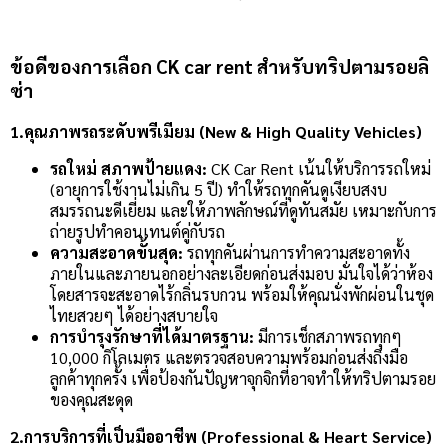
ข้อดีของการเลือก CK car rent สำหรับทริปตามรอยลิ
ซ่า
1.คุณภาพรถระดับพรีเมียม (New & High Quality Vehicles)
รถใหม่ สภาพป้ายแดง:
CK Car Rent เน้นให้บริการรถใหม่
(อายุการใช้งานไม่เกิน 5 ปี) ทำให้รถทุกคันดูเงียบสงบ
สมรรถนะดีเยี่ยม และให้ภาพลักษณ์ที่ดูทันสมัย เหมาะกับการ
ถ่ายรูปทำคอนเทนต์คู่กับรถ
ความสะอาดขั้นสุด:
รถทุกคันผ่านการทำความสะอาดทั้ง
ภายในและภายนอกอย่างละเอียดก่อนส่งมอบ มั่นใจได้ว่าห้อง
โดยสารจะสะอาดไร้กลิ่นรบกวน พร้อมให้คุณนั่งพักผ่อนในชุด
ไทยสวยๆ ได้อย่างสบายใจ
การบำรุงรักษาที่ได้มาตรฐาน:
มีการเช็กสภาพรถทุกๆ
10,000 กิโลเมตร และตรวจสอบความพร้อมก่อนส่งถึงมือ
ลูกค้าทุกครั้ง เพื่อป้องกันปัญหาจุกจิกที่อาจทำให้ทริปตามรอย
ของคุณสะดุด
2.การบริการที่เป็นมืออาชีพ (Professional & Heart Service)