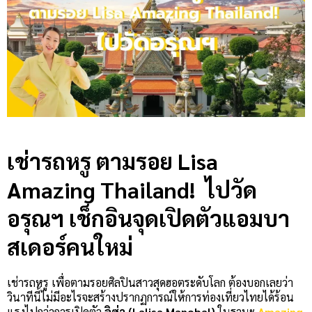
เช่ารถหรู
ตามรอย Lisa
Amazing Thailand! ไปวัด
อรุณฯ เช็กอินจุดเปิดตัวแอมบา
สเดอร์คนใหม่
เช่ารถหรู เพื่อตามรอยศิลปินสาวสุดฮอตระดับโลก ต้องบอกเลยว่า
วินาทีนี้ไม่มีอะไรจะสร้างปรากฏการณ์ให้การท่องเที่ยวไทยได้ร้อน
แรงไปกว่าการเปิดตัว
ลิซ่า (Lalisa Manobal)
ในฐานะ
Amazing