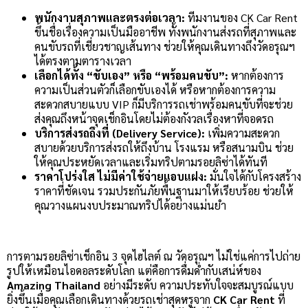
พนักงานสุภาพและตรงต่อเวลา:
ทีมงานของ CK Car Rent
ขึ้นชื่อเรื่องความเป็นมืออาชีพ ทั้งพนักงานส่งรถที่สุภาพและ
คนขับรถที่เชี่ยวชาญเส้นทาง ช่วยให้คุณเดินทางถึงวัดอรุณฯ
ได้ตรงตามตารางเวลา
เลือกได้ทั้ง “ขับเอง” หรือ “พร้อมคนขับ”:
หากต้องการ
ความเป็นส่วนตัวก็เลือกขับเองได้ หรือหากต้องการความ
สะดวกสบายแบบ VIP ก็มีบริการรถเช่าพร้อมคนขับที่จะช่วย
ส่งคุณถึงหน้าจุดเช็กอินโดยไม่ต้องกังวลเรื่องหาที่จอดรถ
บริการส่งรถถึงที่ (Delivery Service):
เพิ่มความสะดวก
สบายด้วยบริการส่งรถให้ถึงบ้าน โรงแรม หรือสนามบิน ช่วย
ให้คุณประหยัดเวลาและเริ่มทริปตามรอยลิซ่าได้ทันที
ราคาโปร่งใส ไม่มีค่าใช้จ่ายแอบแฝง:
มั่นใจได้กับโครงสร้าง
ราคาที่ชัดเจน รวมประกันภัยพื้นฐานมาให้เรียบร้อย ช่วยให้
คุณวางแผนงบประมาณทริปได้อย่างแม่นยำ
การตามรอยลิซ่าเช็กอิน 3 จุดไฮไลต์ ณ วัดอรุณฯ ไม่ใช่แค่การไปถ่าย
รูปให้เหมือนไอดอลระดับโลก แต่คือการดื่มด่ำกับเสน่ห์ของ
Amazing Thailand
อย่างมีระดับ ความประทับใจจะสมบูรณ์แบบ
ยิ่งขึ้นเมื่อคุณเลือกเดินทางด้วยรถเช่าสุดหรูจาก
CK Car Rent
ที่