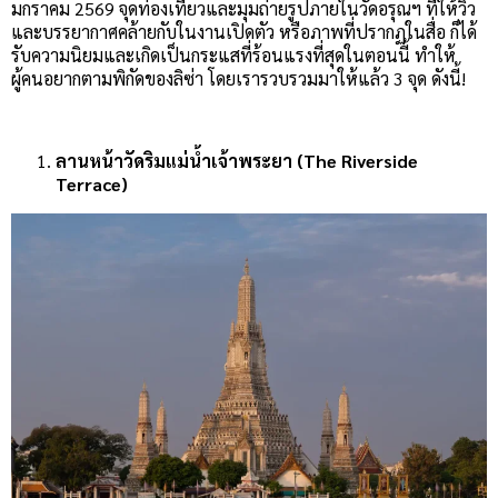
มกราคม 2569 จุดท่องเที่ยวและมุมถ่ายรูปภายในวัดอรุณฯ ที่ให้วิว
และบรรยากาศคล้ายกับในงานเปิดตัว หรือภาพที่ปรากฏในสื่อ ก็ได้
รับความนิยมและเกิดเป็นกระแสที่ร้อนแรงที่สุดในตอนนี้ ทำให้
ผู้คนอยากตามพิกัดของลิซ่า โดยเรารวบรวมมาให้แล้ว 3 จุด ดังนี้!
ลานหน้าวัดริมแม่น้ำเจ้าพระยา (The Riverside
Terrace)