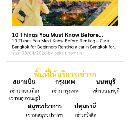
10 Things You Must Know Before
Renting a Car in Bangkok for Beginners
10 Things You Must Know Before Renting a Car in
Bangkok for Beginners Renting a car in Bangkok for t
[…]
วันที่
30/04/2026
by.
saksit homsin
พื้นที่ให้บริการเช่ารถ
สนามบิน
กรุงเทพ
นนทบุรี
เช่ารถดอนเมือง
เช่ารถกรุงเทพ
เช่ารถนนทบุรี
เช่ารถสุวรรณภูมิ
สมุทรปราการ
ปทุมธานี
เช่ารถสมุทรปราการ
เช่ารถรังสิต