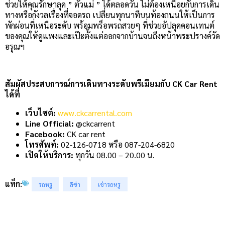
ช่วยให้คุณรักษาลุค ” ตัวแม่ ” ได้ตลอดวัน ไม่ต้องเหนื่อยกับการเดิน
ทางหรือกังวลเรื่องที่จอดรถ เปลี่ยนทุกนาทีบนท้องถนนให้เป็นการ
พักผ่อนที่เหนือระดับ พร้อมพร็อพรถสวยๆ ที่ช่วยอัปลุคคอนเทนต์
ของคุณให้ดูแพงและเป๊ะตั้งแต่ออกจากบ้านจนถึงหน้าพระปรางค์วัด
อรุณฯ
สัมผัสประสบการณ์การเดินทางระดับพรีเมียมกับ CK Car Rent
ได้ที่
เว็บไซต์:
www.ckcarrental.com
Line Official:
@ckcarrent
Facebook:
CK car rent
โทรศัพท์:
02-126-0718 หรือ 087-204-6820
เปิดให้บริการ:
ทุกวัน 08.00 – 20.00 น.
แท็ก:
รถหรู
ลิซ่า
เช่ารถหรู