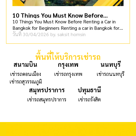
10 Things You Must Know Before
Renting a Car in Bangkok for Beginners
10 Things You Must Know Before Renting a Car in
Bangkok for Beginners Renting a car in Bangkok for t
[…]
วันที่
30/04/2026
by.
saksit homsin
พื้นที่ให้บริการเช่ารถ
สนามบิน
กรุงเทพ
นนทบุรี
เช่ารถดอนเมือง
เช่ารถกรุงเทพ
เช่ารถนนทบุรี
เช่ารถสุวรรณภูมิ
สมุทรปราการ
ปทุมธานี
เช่ารถสมุทรปราการ
เช่ารถรังสิต