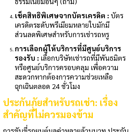
ธรรมเนียมอื่นๆ (ถ้ามี)
เช็คสิทธิพิเศษจากบัตรเครดิต :
บัตร
เครดิตระดับพรีเมียมหลายใบมักมี
ส่วนลดพิเศษสำหรับการเช่ารถหรู
การเลือกผู้ให้บริการที่มีศูนย์บริการ
รองรับ :
เลือกบริษัทเช่ารถที่มีพันธมิตร
หรือศูนย์บริการครอบคลุม เพื่อความ
สะดวกหากต้องการความช่วยเหลือ
ฉุกเฉินตลอด 24 ชั่วโมง
ประกันภัยสำหรับรถเช่า: เรื่อง
สำคัญที่ไม่ควรมองข้าม
การขับขี่รถยนต์มูลค่าหลายล้านบาท ประกัน