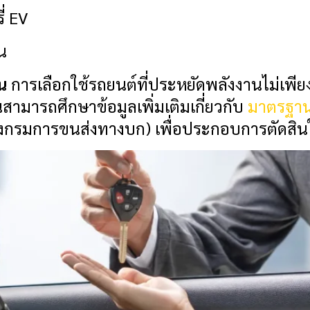
ี่ EV
น
น
การเลือกใช้รถยนต์ที่ประหยัดพลังงานไม่เพียง
สามารถศึกษาข้อมูลเพิ่มเติมเกี่ยวกับ
มาตรฐาน
ังกรมการขนส่งทางบก) เพื่อประกอบการตัดส