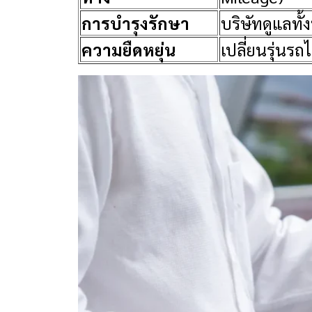
การบำรุงรักษา
บริษัทดูแลทั
ความยืดหยุ่น
เปลี่ยนรุ่นร