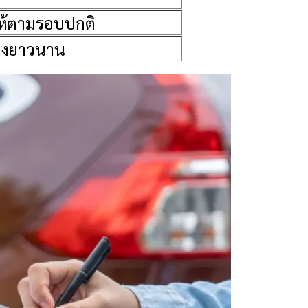
ให้ตามรอบปกติ
่องยาวนาน