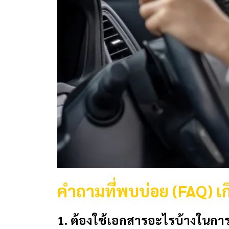
คำถามที่พบบ่อย (FAQ) เก
1. ต้องใช้เอกสารอะไรบ้างในกา