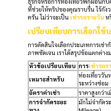
ธุรกิจหรือการท่องเที่ยวพักผ่อนก
ที่ช่วยให้ทริปของคุณราบรื่น ไร้ก
ครัน ไม่ว่าจะเป็น
เช่ารถรายวัน
หร
เปรียบเทียบการเลือกใช้บ
การตัดสินใจเลือกประเภทการเช่าก
ภาพชัดเจน เราได้สรุปข้อแตกต่างมาใ
หัวข้อเปรียบเทียบ
การ
เช่ารถร
ท่องเที่ยววัน
เหมาะสำหรับ
ระหว่างซ่อม
อัตราค่าเช่า
ราคาสูงกว่าเมื
การจำกัดระยะ
มักไม่จำกัดร
ทาง
Mileage)