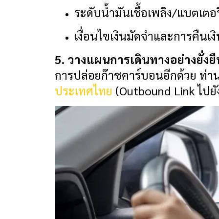
ระดับน้ำมันเชื้อเพลิง/แบตเตอร
เงื่อนไขเงินมัดจำและการคืนเงิ
5. วางแผนการเดินทางอย่างยั่งยื
การปล่อยก๊าซคาร์บอนอีกด้วย ท่าน
ประเทศไทย
(Outbound Link ไปย