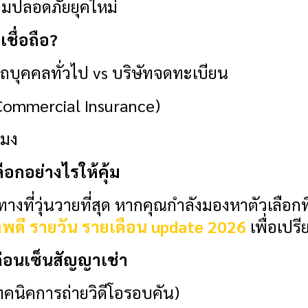
ปลอดภัยยุคใหม่
เชื่อถือ?
ถบุคคลทั่วไป vs บริษัทจดทะเบียน
 (Commercial Insurance)
โมง
ือกอย่างไรให้คุ้ม
ี่วุ่นวายที่สุด หากคุณกำลังมองหาตัวเลือกที่ด
าพดี รายวัน รายเดือน update 2026
เพื่อเปร
บก่อนเซ็นสัญญาเช่า
คนิคการถ่ายวิดีโอรอบคัน)