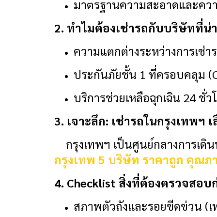
มาตรฐานความสะอาดและความ
2. ทำไมต้องเช่ารถกับบริษัทที่น่า
ความแตกต่างระหว่างการเช่าร
ประกันภัยชั้น 1 ที่ครอบคลุม
บริการช่วยเหลือฉุกเฉิน 24 ชั่ว
3. เจาะลึก: เช่ารถในกรุงเทพฯ เล
กรุงเทพฯ เป็นศูนย์กลางการเดินทางท
กรุงเทพ 5 บริษัท ราคาถูก คุณภ
4. Checklist สิ่งที่ต้องตรวจสอ
สภาพตัวถังและรอยขีดข่วน (เท