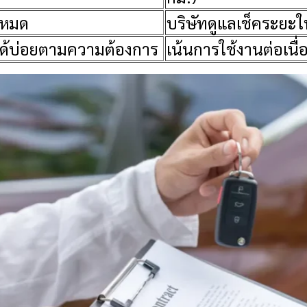
้งหมด
บริษัทดูแลเช็คระยะ
ถได้บ่อยตามความต้องการ
เน้นการใช้งานต่อเนื