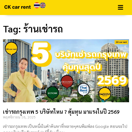
Tag: ร้านเช่ารถ
เช่ารถกรุงเทพ 5 บริษัทไหน ? คุ้มทุน มาแรงในปี 2569
พฤศจิกายน 18, 2025
เช่ารถกรุงเทพ เป็นหนึ่งในคำค้นหาที่หลายๆคนพิมพ์ลง Google ตอนจะไป