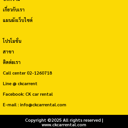
เกี่ยวกับเรา
แผนผังเว็บไซต์
โปรโมชั่น
สาขา
ติดต่อเรา
Call center
02-1260718
Line @ ckcarrent
Facebook: CK car rental
E-mail : info@ckcarrental.com
Copyright ©2025 All rights reserved |
www.ckcarrental.com