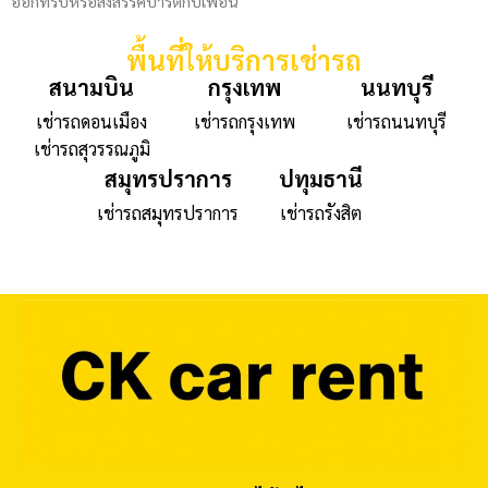
ออกทริปหรือสังสรรค์ปาร์ตี้กับเพื่อน
พื้นที่ให้บริการเช่ารถ
สนามบิน
กรุงเทพ
นนทบุรี
เช่ารถดอนเมือง
เช่ารถกรุงเทพ
เช่ารถนนทบุรี
เช่ารถสุวรรณภูมิ
สมุทรปราการ
ปทุมธานี
เช่ารถสมุทรปราการ
เช่ารถรังสิต