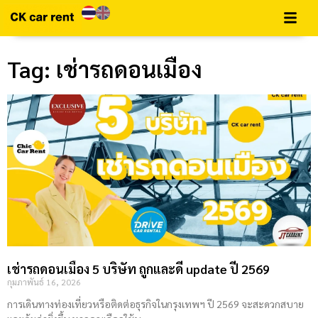
Tag: เช่ารถดอนเมือง
เช่ารถดอนเมือง 5 บริษัท ถูกและดี update ปี 2569
กุมภาพันธ์ 16, 2026
การเดินทางท่องเที่ยวหรือติดต่อธุรกิจในกรุงเทพฯ ปี 2569 จะสะดวกสบาย