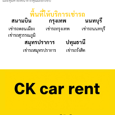
และคุ้มค่ายิ่งขึ้น หากคุณเลือกใช้บ
พื้นที่ให้บริการเช่ารถ
สนามบิน
กรุงเทพ
นนทบุรี
เช่ารถดอนเมือง
เช่ารถกรุงเทพ
เช่ารถนนทบุรี
เช่ารถสุวรรณภูมิ
สมุทรปราการ
ปทุมธานี
เช่ารถสมุทรปราการ
เช่ารถรังสิต