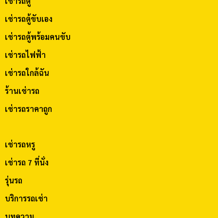
เช่ารถตู้
เช่ารถตู้ขับเอง
เช่ารถตู้พร้อมคนขับ
เช่ารถไฟฟ้า
เช่ารถใกล้ฉัน
ร้านเช่ารถ
เช่ารถราคาถูก
เช่ารถหรู
เช่ารถ 7 ที่นั่ง
รุ่นรถ
บริการรถเช่า
บทความ