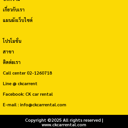
เกี่ยวกับเรา
แผนผังเว็บไซต์
โปรโมชั่น
สาขา
ติดต่อเรา
Call center
02-1260718
Line @ ckcarrent
Facebook: CK car rental
E-mail : info@ckcarrental.com
Copyright ©2025 All rights reserved |
www.ckcarrental.com