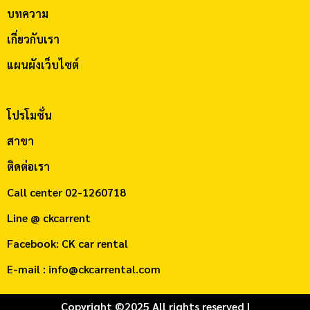
บทความ
เกี่ยวกับเรา
แผนผังเว็บไซต์
โปรโมชั่น
สาขา
ติดต่อเรา
Call center
02-1260718
Line @ ckcarrent
Facebook: CK car rental
E-mail : info@ckcarrental.com
Copyright ©2025 All rights reserved |