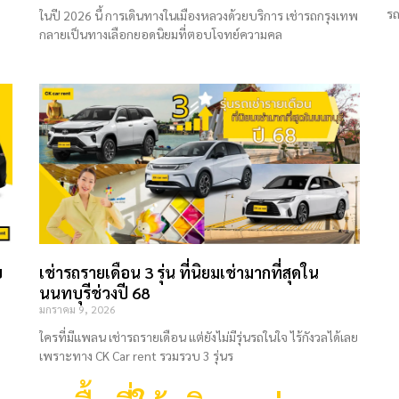
รถ
ในปี 2026 นี้ การเดินทางในเมืองหลวงด้วยบริการ เช่ารถกรุงเทพ
กลายเป็นทางเลือกยอดนิยมที่ตอบโจทย์ความคล
บ
เช่ารถรายเดือน 3 รุ่น ที่นิยมเช่ามากที่สุดใน
นนทบุรีช่วงปี 68
มกราคม 9, 2026
ใครที่มีแพลน เช่ารถรายเดือน แต่ยังไม่มีรุ่นรถในใจ ไร้กังวลได้เลย
เพราะทาง CK Car rent รวมรวบ 3 รุ่นร