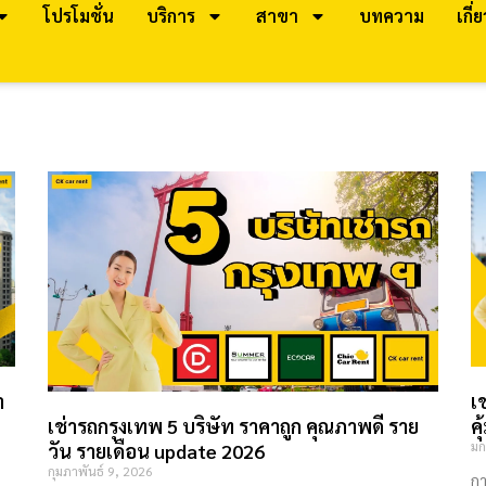
โปรโมชั่น
บริการ
สาขา
บทความ
เกี่
า
เ
เช่ารถกรุงเทพ 5 บริษัท ราคาถูก คุณภาพดี ราย
คุ
มก
วัน รายเดือน update 2026
กุมภาพันธ์ 9, 2026
กา