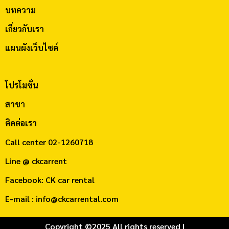
บทความ
เกี่ยวกับเรา
แผนผังเว็บไซต์
โปรโมชั่น
สาขา
ติดต่อเรา
Call center
02-1260718
Line @ ckcarrent
Facebook: CK car rental
E-mail : info@ckcarrental.com
Copyright ©2025 All rights reserved |