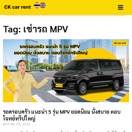
Tag: เช่ารถ MPV
รถครอบครัว แนะนำ 5 รุ่น MPV ยอดนิยม นั่งสบาย ตอบ
โจทย์ทริปใหญ่
มกราคม 28, 2026