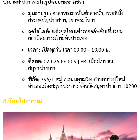
ประวัติศาสตร์ไทยในรูปแบบที่มีชีวิตชีวา
มุมถ่ายรูป:
ศาลาพระอรหันต์กลางน้ำ, พระที่นั่ง
สรรเพชญปราสาท, เขาพระวิหาร
จุดไฮไลท์:
แต่งชุดไทยเช่ารถกอล์ฟขับเที่ยวชม
สถาปัตยกรรมไทยทั่วประเทศ
เวลา:
เปิดทุกวัน เวลา 09.00 – 19.00 น.
ติดต่อ:
02-026-8800-9 | FB: เมืองโบราณ
สมุทรปราการ
พิกัด:
296/1 หมู่ 7 ถนนสุขุมวิท ตำบลบางปูใหม่
อำเภอเมืองสมุทรปราการ จังหวัดสมุทรปราการ 10280
8.วัดอโศการาม