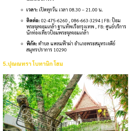
เวลา:
เปิดทุกวัน เวลา 08.30 – 21.00 น.
ติดต่อ:
02-475-6260 , 086-663-3294 | FB: ป้อม
พระจุลจอมเกล้า ฐานทัพเรือกรุงเทพ , FB: ศูนย์บริการ
นักท่องเที่ยวป้อมพระจุลจอมเกล้า
พิกัด:
ตำบล แหลมฟ้าผ่า อำเภอพระสมุทรเจดีย์
สมุทรปราการ 10290
5.ปุณณทรา โบทานิก โฮม