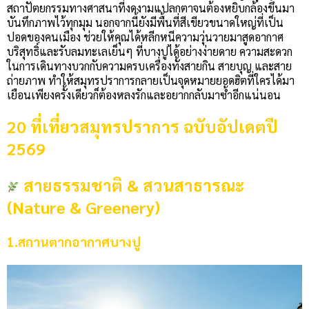
สถาปัตยกรรมทางศาสนาที่งดงามแปลกตาจนต้องหยิบกล้องขึ้นมา
บันทึกภาพไว้ทุกมุม นอกจากนี้ยังมีพื้นที่สีเขียวขนาดใหญ่ที่เป็น
ปอดของคนเมือง ช่วยให้คุณได้หลีกหนีความวุ่นวายมาสูดอากาศ
บริสุทธิ์และรับลมทะเลเย็นๆ ที่บางปูได้อย่างง่ายดาย ความสะดวก
ในการเดินทางบวกกับความครบเครื่องทั้งสายกิน สายบุญ และสาย
ถ่ายภาพ ทำให้สมุทรปราการกลายเป็นจุดหมายยอดฮิตที่ใครได้มา
เยือนเพียงครั้งเดียวก็ต้องหลงรักและอยากกลับมาซ้ำอีกแน่นอน
20 ที่เที่ยวสมุทรปราการ ฉบับอัปเดตปี
2569
สายธรรมชาติ & สวนสาธารณะ
(Nature & Greenery)
1.สถานตากอากาศบางปู