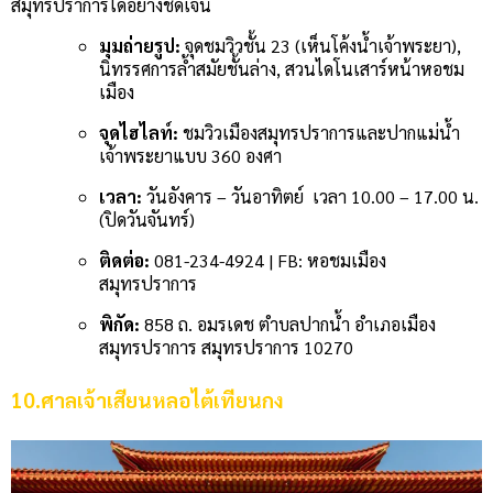
สมุทรปราการได้อย่างชัดเจน
มุมถ่ายรูป:
จุดชมวิวชั้น 23 (เห็นโค้งน้ำเจ้าพระยา),
นิทรรศการล้ำสมัยชั้นล่าง, สวนไดโนเสาร์หน้าหอชม
เมือง
จุดไฮไลท์:
ชมวิวเมืองสมุทรปราการและปากแม่น้ำ
เจ้าพระยาแบบ 360 องศา
เวลา:
วันอังคาร – วันอาทิตย์ เวลา 10.00 – 17.00 น.
(ปิดวันจันทร์)
ติดต่อ:
081-234-4924 | FB: หอชมเมือง
สมุทรปราการ
พิกัด:
858 ถ. อมรเดช ตำบลปากน้ำ อำเภอเมือง
สมุทรปราการ สมุทรปราการ 10270
10.ศาลเจ้าเสียนหลอไต้เทียนกง