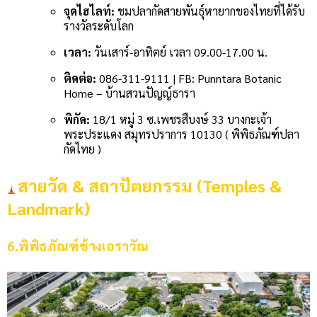
จุดไฮไลท์:
ชมปลากัดสายพันธุ์หายากของไทยที่ได้รับ
รางวัลระดับโลก
เวลา:
วันเสาร์-อาทิตย์ เวลา 09.00-17.00 น.
ติดต่อ:
086-311-9111 | FB: Punntara Botanic
Home – บ้านสวนปัญญ์ธารา
พิกัด:
18/1 หมู่ 3 ซ.เพชรสืบงษ์ 33 บางกะเจ้า
พระประแดง สมุทรปราการ 10130 ( พิพิธภัณฑ์ปลา
กัดไทย )
สายวัด & สถาปัตยกรรม (Temples &
Landmark)
6.พิพิธภัณฑ์ช้างเอราวัณ