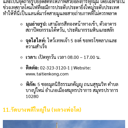
และเป็นจุดถ่ายรูปยอดฮิตที่ให้ภาพสวยอลังการทุกมุม โดยเฉพาะใน
ช่วงเทศกาลโคมไฟที่จะมีการประดับประดายิ่งใหญ่ระดับประเทศ
ทำให้ที่นี่เป็นแลนด์มาร์คสายมูและสายถ่ายภาพที่ไม่ควรพลาด
มุมถ่ายรูป:
เสามังกรสีทองหน้าทางเข้า, ตัวอาคาร
สถาปัตยกรรมไต้หวัน, ประติมากรรมหินแกะสลัก
จุดไฮไลท์:
ไหว้เทพเจ้า 5 องค์ ขอพรโชคลาภและ
ความสำเร็จ
เวลา:
เปิดทุกวัน เวลา 08.00 – 17.00 น.
ติดต่อ:
02-323-3120-1 | Website:
www.taitienkong.com
พิกัด:
5 ซอยมูลนิธิธรรมกตัญญู ถนนสุขุมวิท ตำบล
บางปูใหม่ อำเภอเมืองสมุทรปราการ สมุทรปราการ
10280
11.วัดบางพลีใหญ่ใน (หลวงพ่อโต)