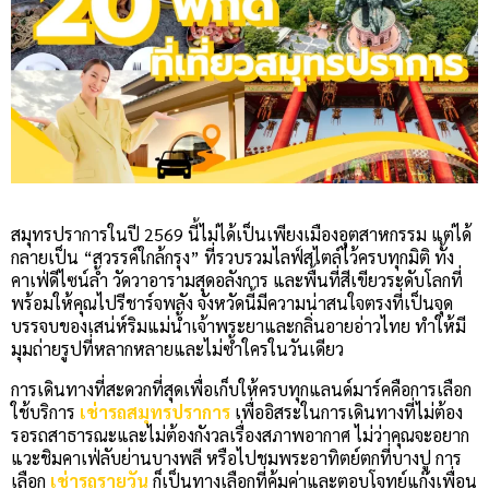
สมุทรปราการในปี 2569 นี้ไม่ได้เป็นเพียงเมืองอุตสาหกรรม แต่ได้
กลายเป็น “สวรรค์ใกล้กรุง” ที่รวบรวมไลฟ์สไตล์ไว้ครบทุกมิติ ทั้ง
คาเฟ่ดีไซน์ล้ำ วัดวาอารามสุดอลังการ และพื้นที่สีเขียวระดับโลกที่
พร้อมให้คุณไปรีชาร์จพลัง จังหวัดนี้มีความน่าสนใจตรงที่เป็นจุด
บรรจบของเสน่ห์ริมแม่น้ำเจ้าพระยาและกลิ่นอายอ่าวไทย ทำให้มี
มุมถ่ายรูปที่หลากหลายและไม่ซ้ำใครในวันเดียว
การเดินทางที่สะดวกที่สุดเพื่อเก็บให้ครบทุกแลนด์มาร์คคือการเลือก
ใช้บริการ
เช่ารถสมุทรปราการ
เพื่ออิสระในการเดินทางที่ไม่ต้อง
รอรถสาธารณะและไม่ต้องกังวลเรื่องสภาพอากาศ ไม่ว่าคุณจะอยาก
แวะชิมคาเฟ่ลับย่านบางพลี หรือไปชมพระอาทิตย์ตกที่บางปู การ
เลือก
เช่ารถรายวัน
ก็เป็นทางเลือกที่คุ้มค่าและตอบโจทย์แก๊งเพื่อน