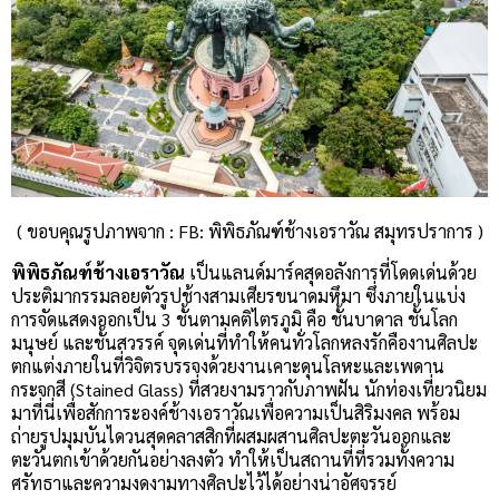
( ขอบคุณรูปภาพจาก : FB: พิพิธภัณฑ์ช้างเอราวัณ สมุทรปราการ )
พิพิธภัณฑ์ช้างเอราวัณ
เป็นแลนด์มาร์คสุดอลังการที่โดดเด่นด้วย
ประติมากรรมลอยตัวรูปช้างสามเศียรขนาดมหึมา ซึ่งภายในแบ่ง
การจัดแสดงออกเป็น 3 ชั้นตามคติไตรภูมิ คือ ชั้นบาดาล ชั้นโลก
มนุษย์ และชั้นสวรรค์ จุดเด่นที่ทำให้คนทั่วโลกหลงรักคืองานศิลปะ
ตกแต่งภายในที่วิจิตรบรรจงด้วยงานเคาะดุนโลหะและเพดาน
กระจกสี (Stained Glass) ที่สวยงามราวกับภาพฝัน นักท่องเที่ยวนิยม
มาที่นี่เพื่อสักการะองค์ช้างเอราวัณเพื่อความเป็นสิริมงคล พร้อม
ถ่ายรูปมุมบันไดวนสุดคลาสสิกที่ผสมผสานศิลปะตะวันออกและ
ตะวันตกเข้าด้วยกันอย่างลงตัว ทำให้เป็นสถานที่ที่รวมทั้งความ
ศรัทธาและความงดงามทางศิลปะไว้ได้อย่างน่าอัศจรรย์