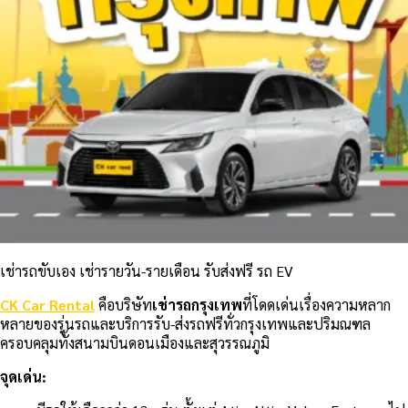
เช่ารถขับเอง
เช่ารายวัน-รายเดือน
รับส่งฟรี
รถ EV
CK Car Rental
คือบริษัท
เช่ารถกรุงเทพ
ที่โดดเด่นเรื่องความหลาก
หลายของรุ่นรถและบริการรับ-ส่งรถฟรีทั่วกรุงเทพและปริมณฑล
ครอบคลุมทั้งสนามบินดอนเมืองและสุวรรณภูมิ
จุดเด่น: