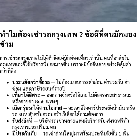
ทำไมต้องเช่ารถกรุงเทพ ? ข้อดีที่คนมักมอง
ข้าม
การ
เช่ารถกรุงเทพ
ไม่ได้จำกัดแค่นักท่องเที่ยวเท่านั้น คนที่อาศัยใน
กรุงเทพเองก็ใช้บริการนี้บ่อยมากขึ้น เพราะมีข้อดีหลายอย่างที่คุ้มค่า
กว่าที่คิด
ประหยัดกว่าซื้อรถ
— ไม่ต้องแบกภาระค่าผ่อน ค่าประกัน ค่า
ซ่อม และภาษีรถยนต์รายปี
เที่ยวได้อิสระ
— ออกต่างจังหวัดได้เลย ไม่ต้องรอรถสาธารณะ
หรือจ่ายค่า Grab แพงๆ
เลือกรุ่นรถได้ตามโอกาส
— จะเอาอีโคคาร์ประหยัดน้ำมัน หรือ
รถ SUV สำหรับครอบครัว ก็เลือกได้ตามต้องการ
รับส่งถึงที่
— บริษัทรถเช่าหลายแห่งมีบริการรับ-ส่งรถฟรีทั่ว
กรุงเทพและปริมณฑล
มีประกันภัย
— รถเช่าส่วนใหญ่มาพร้อมประกันภัยชั้น 1 พื้น