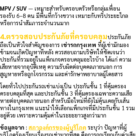
MPV / SUV
— เหมาะสำหรับครอบครัวหรือกลุ่มเพื่อน
รองรับ 6–8 คน มีพื้นที่กว้างขวาง เหมาะกับทริประยะไกล
หรือการนำสัมภาระจำนวนมาก
4.
ตรวจสอบประกันภัยที่ครอบคลุม
ประกันภัย
ถือเป็นหัวใจสำคัญของการ
เช่ารถกรุงเทพ
ที่ผู้เช่ามักมอง
ข้ามจนเกิดปัญหาทีหลัง ควรสอบถามบริษัทให้ชัดเจนว่า
ประกันที่รวมอยู่ในแพ็กเกจครอบคลุมอะไรบ้าง ได้แก่ ความ
เสียหายจากอุบัติเหตุ ความรับผิดต่อบุคคลภายนอก การ
สูญหายหรือถูกโจรกรรม และค่ารักษาพยาบาลผู้โดยสาร
โดยทั่วไปประกันรถเช่าแบ่งเป็น ประกันชั้น 1 ที่คุ้มครอง
ครอบคลุมที่สุด และประกันชั้น 3 ที่คุ้มครองเฉพาะความเสีย
หายต่อบุคคลภายนอก สำหรับมือใหม่ที่ยังไม่คุ้นเคยกับเส้น
ทางในกรุงเทพ แนะนำให้เลือกแพ็กเกจที่มีประกันชั้น 1 รวม
อยู่ด้วย เพราะความคุ้มค่าในระยะยาวสูงกว่ามาก
ข้อมูลจาก
:
สภาองค์กรของผู้บริโภค
ระบุว่า ปัญหาที่ผู้
บริโภคร้องเรียนเรื่องรถเช่ามากที่สุด คือการถูกเรียกเก็บค่าเสีย