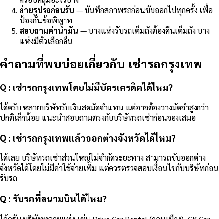
ถ่ายรูปรถก่อนรับ
— บันทึกสภาพรถก่อนขับออกไปทุกครั้ง เพื่อ
ป้องกันข้อพิพาท
สอบถามค่าน้ำมัน
— บางแห่งรับรถเต็มถังต้องคืนเต็มถัง บาง
แห่งมีตัวเลือกอื่น
คำถามที่พบบ่อยเกี่ยวกับ เช่ารถกรุงเทพ
Q : เช่ารถกรุงเทพโดยไม่มีบัตรเครดิตได้ไหม?
ได้ครับ หลายบริษัทรับเงินสดมัดจำแทน แต่อาจต้องวางมัดจำสูงกว่า
ปกติเล็กน้อย แนะนำสอบถามตรงกับบริษัทรถเช่าก่อนจองเสมอ
Q : เช่ารถกรุงเทพแล้วออกต่างจังหวัดได้ไหม?
ได้เลย บริษัทรถเช่าส่วนใหญ่ไม่จำกัดระยะทาง สามารถขับออกต่าง
จังหวัดได้โดยไม่มีค่าใช้จ่ายเพิ่ม แต่ควรตรวจสอบเงื่อนไขกับบริษัทก่อน
รับรถ
Q : รับรถที่สนามบินได้ไหม?
ได้ครับ บริษัทหลายแห่ง เช่น Drive Car Rental (ดอนเมือง), CK Car