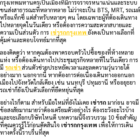
กรุงเทพมหานครเป็นเมืองที่มีการจราจรหนาแน่นและระบบ
ขนส่งสาธารณะที่หลากหลาย ไม่ว่าจะเป็น BTS, MRT, รถเมล์
หรือแท็กซี่ แต่สำหรับหลายๆ คน โดยเฉพาะผู้ที่ต้องเดินทาง
ไปหลายจุดในวันเดียว หรือต้องการความสะดวกสบายและ
ความเป็นส่วนตัว การ
เช่ารถกรุงเทพ
ยังคงเป็นทางเลือกที่
คุ้มค่าและตอบโจทย์มากที่สุด
ลองคิดดูว่า หากคุณต้องพาครอบครัวไปซื้อของที่ห้างหลาย
แห่ง หรือต้องเดินทางไปประชุมธุรกิจหลายที่ในวันเดียว การ
มี
รถเช่า
ส่วนตัวช่วยประหยัดเวลาและลดความวุ่นวายได้
อย่างมาก นอกจากนี้ หากต้องการต่อเนื่องเดินทางออกนอก
เมืองไปจังหวัดใกล้เคียง เช่น นนทบุรี ปทุมธานี หรืออยุธยา
รถเช่าก็ยังเป็นตัวเลือกที่ยืดหยุ่นที่สุด
อย่างไรก็ตาม สำหรับมือใหม่ที่ยังไม่เคย
เช่ารถ
มาก่อน อาจมี
ข้อสงสัยมากมายว่าต้องเตรียมตัวอย่างไร ต้องระวังอะไรบ้าง
และจะเลือกบริษัทไหนดี บทความนี้จึงรวบรวม 10 ข้อสำคัญ
ที่คุณควรรู้ไว้ก่อนตัดสินใจ
เช่ารถกรุงเทพ
เพื่อให้การเดิน
ทางครั้งนี้ราบรื่นที่สุด