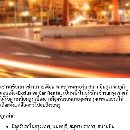
เช่ารถขับเอง
เช่ารถรายเดือน
รถหลากหลายรุ่น
สนามบินสุวรรณภูมิ-
ดอนเมือง
Exclusive Car Rental
เป็นหนึ่งในบริษัท
เช่ารถกรุงเทพ
ที่
ได้รับความนิยมสูง เนื่องจากมีจุดรับรถหลายจุดทั่วกรุงเทพและรถให้
เลือกตั้งแต่อีโคคาร์ไปจนถึงรถหรู
จุดเด่น:
มีจุดรับรถในกรุงเทพ, นนทบุรี, สมุทรปราการ, สนามบิน