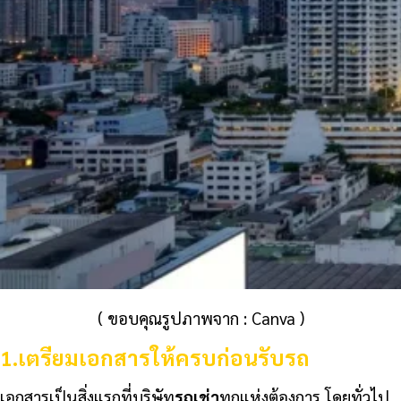
( ขอบคุณรูปภาพจาก : Canva )
1.
เตรียมเอกสารให้ครบก่อนรับรถ
เอกสารเป็นสิ่งแรกที่บริษัท
รถเช่า
ทุกแห่งต้องการ โดยทั่วไป