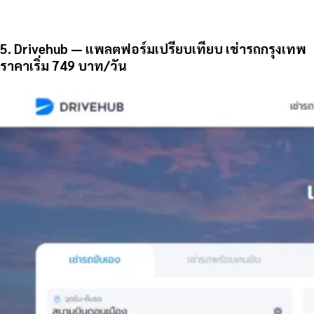
5. Drivehub — แพลตฟอร์มเปรียบเทียบ เช่ารถกรุงเทพ
ราคาเริ่ม 749 บาท/วัน