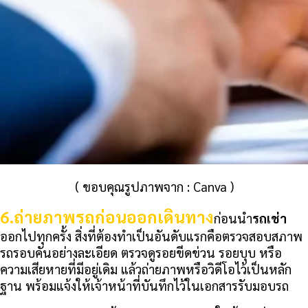
( ขอบคุณรูปภาพจาก : Canva )
6.
ถ่ายภาพรถก่อนออกเดินทาง
ก่อนนำ
รถเช่า
ออกไปทุกครั้ง สิ่งที่ต้องทำเป็นอันดับแรกคือตรวจสอบสภาพ
รถรอบคันอย่างละเอียด ตรวจดูรอยขีดข่วน รอยบุบ หรือ
ความเสียหายที่มีอยู่เดิม แล้วถ่ายภาพหรือวิดีโอไว้เป็นหลัก
ฐาน พร้อมแจ้งให้เจ้าหน้าที่บันทึกไว้ในเอกสารรับมอบรถ