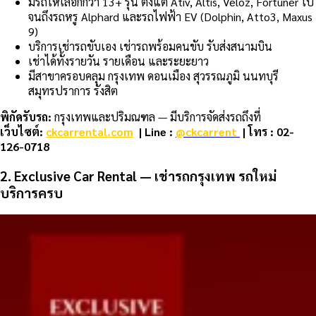
มีรถให้เลือกกว่า 13+ รุ่น ตั้งแต่ Ativ, Altis, Veloz, Fortuner ไป
จนถึงรถหรู Alphard และรถไฟฟ้า EV (Dolphin, Atto3, Maxus
9)
บริการเช่ารถขับเอง เช่ารถพร้อมคนขับ รับส่งสนามบิน
เช่าได้ทั้งรายวัน รายเดือน และระยะยาว
มีสาขาครอบคลุม กรุงเทพ ดอนเมือง สุวรรณภูมิ นนทบุรี
สมุทรปราการ รังสิต
พิกัดรับรถ:
กรุงเทพและปริมณฑล — มีบริการจัดส่งรถถึงที่
เว็บไซต์:
ckcarrental.com
| Line :
@ckcarrent
| โทร : 02-
126-0718
2. Exclusive Car Rental — เช่ารถกรุงเทพ รถใหม่
บริการครบ