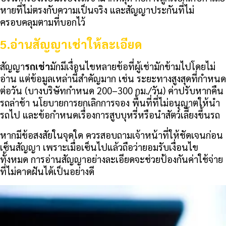
หายที่ไม่ตรงกับความเป็นจริง และสัญญาประกันที่ไม่
ครอบคลุมตามที่บอกไว้
5.
อ่านสัญญาเช่าให้ละเอียด
สัญญา
รถเช่า
มักมีเงื่อนไขหลายข้อที่ผู้เช่ามักข้ามไปโดยไม่
อ่าน แต่ข้อมูลเหล่านี้สำคัญมาก เช่น ระยะทางสูงสุดที่กำหนด
ต่อวัน (บางบริษัทกำหนด 200–300 กม./วัน) ค่าปรับหากคืน
รถล่าช้า นโยบายการยกเลิกการจอง พื้นที่ที่ไม่อนุญาตให้นำ
รถไป และข้อกำหนดเรื่องการสูบบุหรี่หรือนำสัตว์เลี้ยงขึ้นรถ
หากมีข้อสงสัยในจุดใด ควรสอบถามเจ้าหน้าที่ให้ชัดเจนก่อน
เซ็นสัญญา เพราะเมื่อเซ็นไปแล้วถือว่ายอมรับเงื่อนไข
ทั้งหมด การอ่านสัญญาอย่างละเอียดจะช่วยป้องกันค่าใช้จ่าย
ที่ไม่คาดฝันได้เป็นอย่างดี